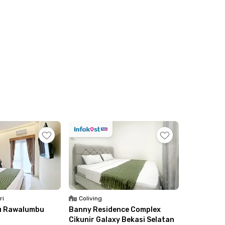
ri
Coliving
u Rawalumbu
Banny Residence Complex
Cikunir Galaxy Bekasi Selatan