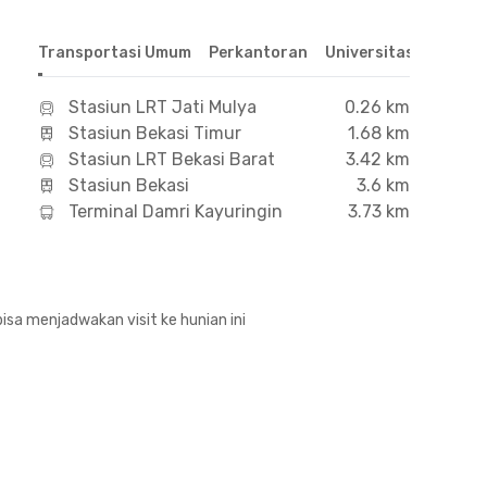
Transportasi Umum
Perkantoran
Universitas
Hospit
Stasiun LRT Jati Mulya
0.26 km
Stasiun Bekasi Timur
1.68 km
Stasiun LRT Bekasi Barat
3.42 km
Stasiun Bekasi
3.6 km
Terminal Damri Kayuringin
3.73 km
isa menjadwakan visit ke hunian ini