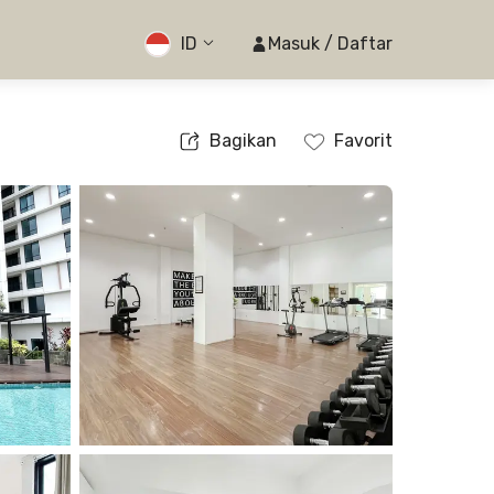
ID
Masuk / Daftar
Bagikan
Favorit