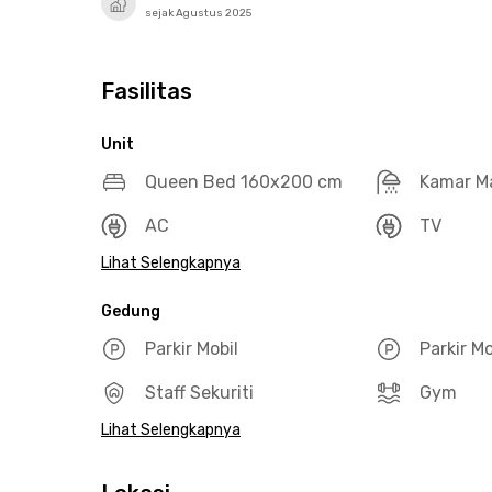
sejak Agustus 2025
Fasilitas
Unit
Queen Bed 160x200 cm
Kamar M
AC
TV
Lihat Selengkapnya
Gedung
Parkir Mobil
Parkir M
Staff Sekuriti
Gym
Lihat Selengkapnya