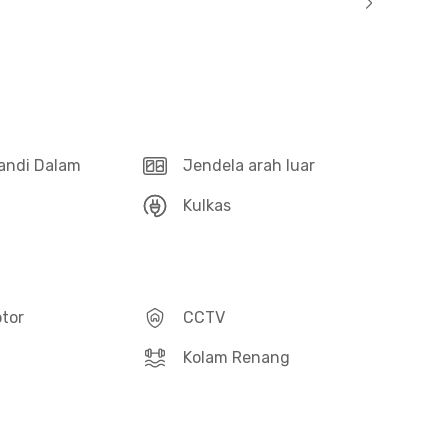
andi Dalam
Jendela arah luar
Kulkas
otor
CCTV
Kolam Renang