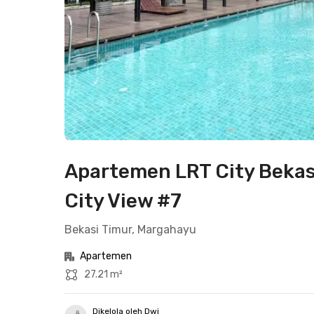
Apartemen LRT City Bekas
City View #7
Bekasi Timur, Margahayu
Apartemen
27.21 m²
Dikelola oleh Dwi