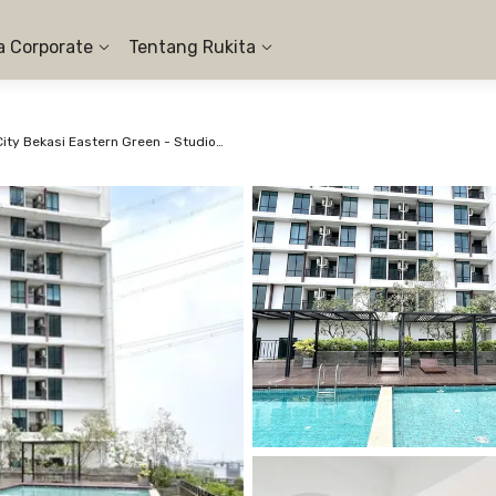
a Corporate
Tentang Rukita
Apartemen LRT City Bekasi Eastern Green - Studio City View #7