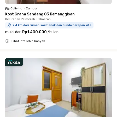
Coliving
•
Campur
Kost Graha Sandang C3 Kemanggisan
Kelurahan Palmerah, Palmerah
2.4 km dari rumah sakit anak dan bunda harapan kita
mulai dari
Rp1.400.000
/
bulan
Lihat info lebih banyak
Close