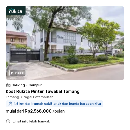
Video
Coliving
•
Campur
Kost Rukita Winter Tawakal Tomang
Tomang, Grogol Petamburan
1.6 km dari rumah sakit anak dan bunda harapan kita
mulai dari
Rp2.568.000
/
bulan
Lihat info lebih banyak
Close