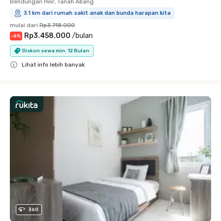
Bendungan Hilir, Tanah Abang
3.1 km dari rumah sakit anak dan bunda harapan kita
mulai dari
Rp3.718.000
Rp3.458.000
/
bulan
-
6
%
Diskon sewa min. 12 Bulan
Lihat info lebih banyak
Close
360