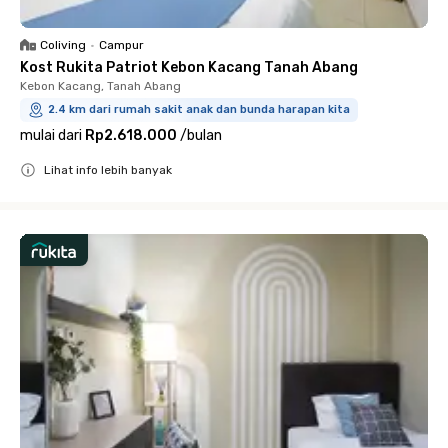
Coliving
•
Campur
Kost Rukita Patriot Kebon Kacang Tanah Abang
Kebon Kacang, Tanah Abang
2.4 km dari rumah sakit anak dan bunda harapan kita
mulai dari
Rp2.618.000
/
bulan
Lihat info lebih banyak
Close