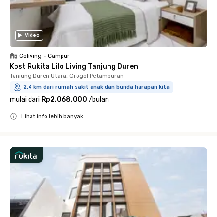
Video
Coliving
•
Campur
Kost Rukita Lilo Living Tanjung Duren
Tanjung Duren Utara, Grogol Petamburan
2.4 km dari rumah sakit anak dan bunda harapan kita
mulai dari
Rp2.068.000
/
bulan
Lihat info lebih banyak
Close