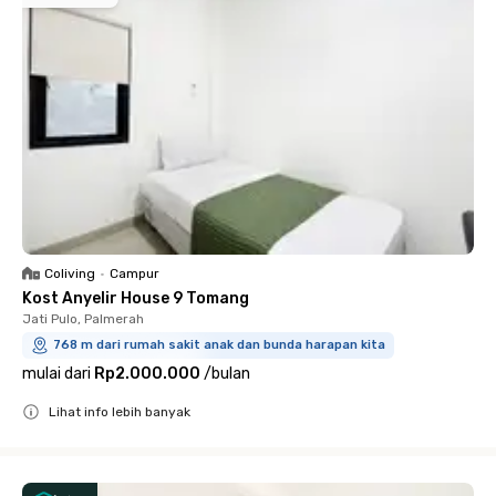
Coliving
•
Campur
Kost Anyelir House 9 Tomang
Jati Pulo, Palmerah
768 m dari rumah sakit anak dan bunda harapan kita
mulai dari
Rp2.000.000
/
bulan
Lihat info lebih banyak
Close