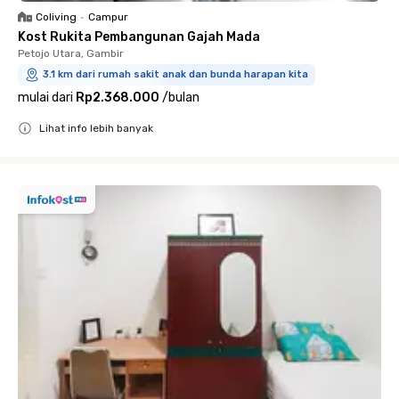
Coliving
•
Campur
Kost Rukita Pembangunan Gajah Mada
Petojo Utara, Gambir
3.1 km dari rumah sakit anak dan bunda harapan kita
mulai dari
Rp2.368.000
/
bulan
Lihat info lebih banyak
Close