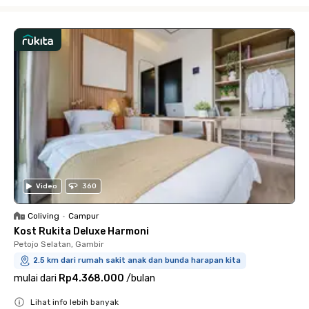
Close
Video
360
Coliving
•
Campur
Kost Rukita Deluxe Harmoni
Petojo Selatan, Gambir
2.5 km dari rumah sakit anak dan bunda harapan kita
mulai dari
Rp4.368.000
/
bulan
Lihat info lebih banyak