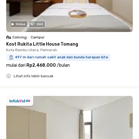
Video
360
Coliving
•
Campur
Kost Rukita Little House Tomang
Kota Bambu Utara, Palmerah
497 m dari rumah sakit anak dan bunda harapan kita
mulai dari
Rp2.468.000
/
bulan
Lihat info lebih banyak
Close