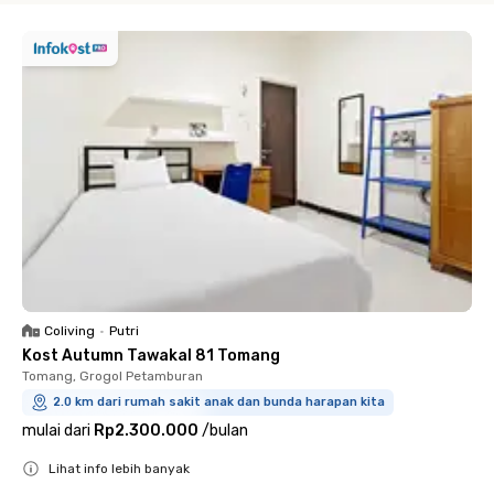
Coliving
•
Putri
Kost Autumn Tawakal 81 Tomang
Tomang, Grogol Petamburan
2.0 km dari rumah sakit anak dan bunda harapan kita
mulai dari
Rp2.300.000
/
bulan
Lihat info lebih banyak