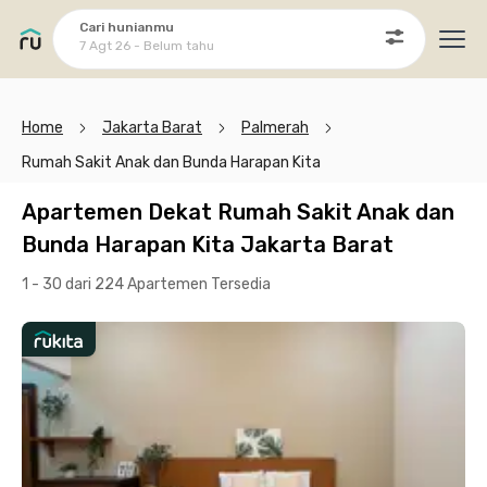
Cari hunianmu
7 Agt 26 - Belum tahu
Ope
Home
Jakarta Barat
Palmerah
Rumah Sakit Anak dan Bunda Harapan Kita
Apartemen Dekat Rumah Sakit Anak dan
Bunda Harapan Kita Jakarta Barat
1 - 30 dari 224 Apartemen
Tersedia