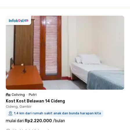
Close
Coliving
•
Putri
Kost Kost Belawan 14 Cideng
Cideng, Gambir
1.4 km dari rumah sakit anak dan bunda harapan kita
mulai dari
Rp2.220.000
/
bulan