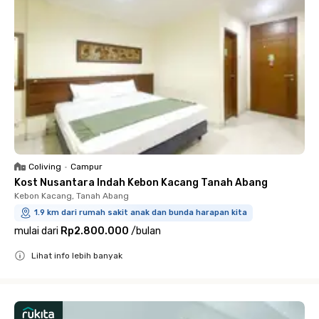
Coliving
•
Campur
Kost Nusantara Indah Kebon Kacang Tanah Abang
Kebon Kacang, Tanah Abang
1.9 km dari rumah sakit anak dan bunda harapan kita
mulai dari
Rp2.800.000
/
bulan
Lihat info lebih banyak
Close