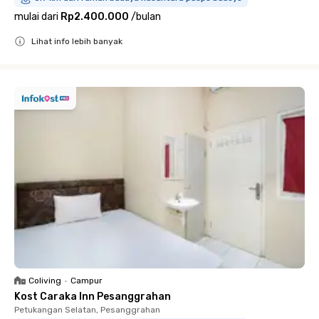
mulai dari
Rp2.400.000
/
bulan
Lihat info lebih banyak
Close
Coliving
•
Campur
Kost Caraka Inn Pesanggrahan
Petukangan Selatan, Pesanggrahan