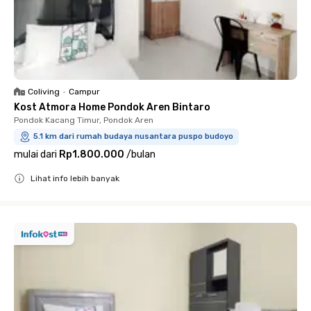
Coliving
•
Campur
Kost Atmora Home Pondok Aren Bintaro
Pondok Kacang Timur, Pondok Aren
5.1 km dari rumah budaya nusantara puspo budoyo
mulai dari
Rp1.800.000
/
bulan
Lihat info lebih banyak
Close