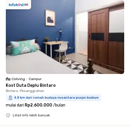
Coliving
•
Campur
Kost Duta Deplu Bintaro
Bintaro, Pesanggrahan
4.8 km dari rumah budaya nusantara puspo budoyo
mulai dari
Rp2.600.000
/
bulan
Lihat info lebih banyak
Close