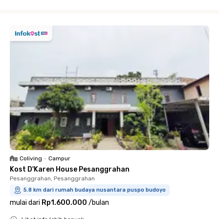
Close
Coliving
•
Campur
Kost D'Karen House Pesanggrahan
Pesanggrahan, Pesanggrahan
5.8 km dari rumah budaya nusantara puspo budoyo
mulai dari
Rp1.600.000
/
bulan