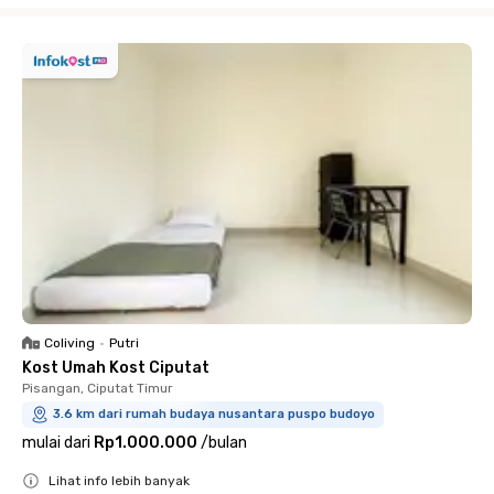
Coliving
•
Putri
Kost Umah Kost Ciputat
Pisangan, Ciputat Timur
3.6 km dari rumah budaya nusantara puspo budoyo
mulai dari
Rp1.000.000
/
bulan
Lihat info lebih banyak