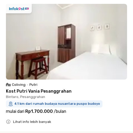
Coliving
•
Putri
Kost Putri Vania Pesanggrahan
Bintaro, Pesanggrahan
4.1 km dari rumah budaya nusantara puspo budoyo
mulai dari
Rp1.700.000
/
bulan
Lihat info lebih banyak
Close