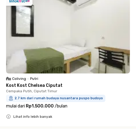
Coliving
•
Putri
Kost Kost Chelsea Ciputat
Cempaka Putih, Ciputat Timur
2.7 km dari rumah budaya nusantara puspo budoyo
mulai dari
Rp1.500.000
/
bulan
Lihat info lebih banyak
Close