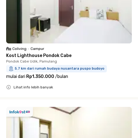
Coliving
•
Campur
Kost Lighthouse Pondok Cabe
Pondok Cabe Udik, Pamulang
5.7 km dari rumah budaya nusantara puspo budoyo
mulai dari
Rp1.350.000
/
bulan
Lihat info lebih banyak
Close