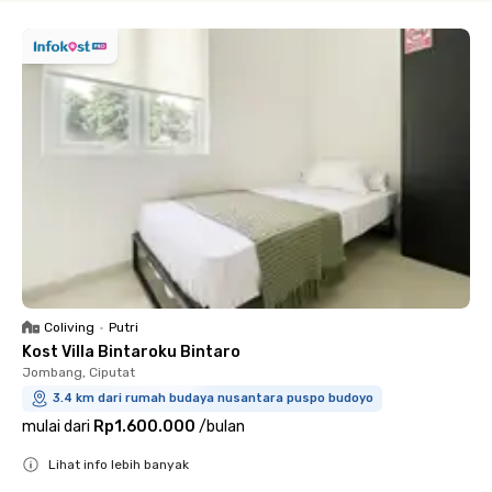
Coliving
•
Putri
Kost Villa Bintaroku Bintaro
Jombang, Ciputat
3.4 km dari rumah budaya nusantara puspo budoyo
mulai dari
Rp1.600.000
/
bulan
Lihat info lebih banyak
Close