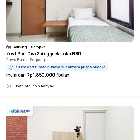
Coliving
•
Campur
Kost Puri Dea 2 Anggrek Loka BSD
Rawa Buntu, Serpong
7.0 km dari rumah budaya nusantara puspo budoyo
mulai dari
Rp1.850.000
/
bulan
Lihat info lebih banyak
Close