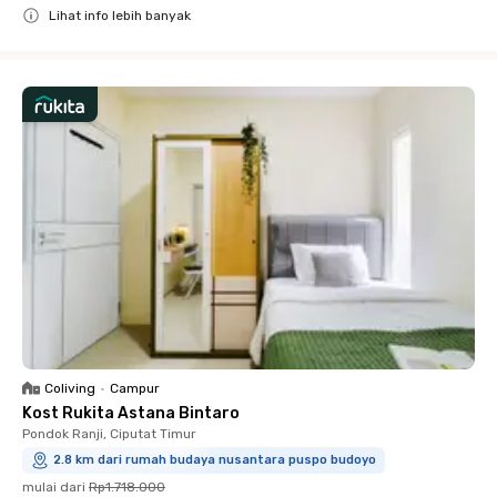
Lihat info lebih banyak
Close
Coliving
•
Campur
Kost Rukita Astana Bintaro
Pondok Ranji, Ciputat Timur
2.8 km dari rumah budaya nusantara puspo budoyo
mulai dari
Rp1.718.000