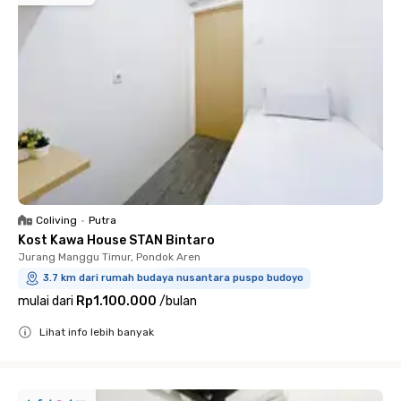
Coliving
•
Putra
Kost Kawa House STAN Bintaro
Jurang Manggu Timur, Pondok Aren
3.7 km dari rumah budaya nusantara puspo budoyo
mulai dari
Rp1.100.000
/
bulan
Lihat info lebih banyak
Close