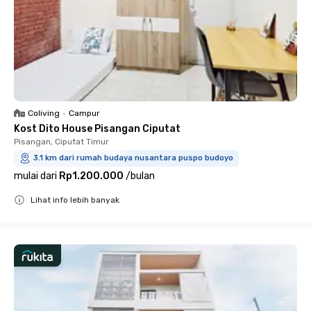
Coliving
•
Campur
Kost Dito House Pisangan Ciputat
Pisangan, Ciputat Timur
3.1 km dari rumah budaya nusantara puspo budoyo
mulai dari
Rp1.200.000
/
bulan
Lihat info lebih banyak
Close