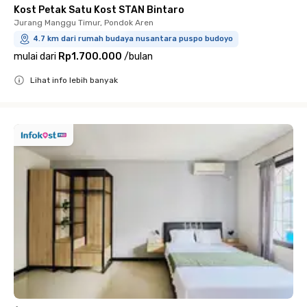
Kost Petak Satu Kost STAN Bintaro
Jurang Manggu Timur, Pondok Aren
4.7 km dari rumah budaya nusantara puspo budoyo
mulai dari
Rp1.700.000
/
bulan
Lihat info lebih banyak
Close