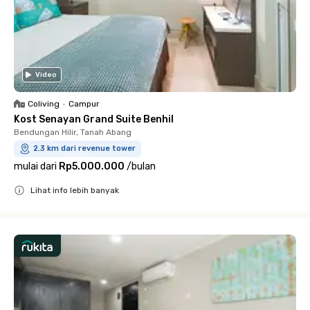
Video
Coliving
•
Campur
Kost Senayan Grand Suite Benhil
Bendungan Hilir, Tanah Abang
2.3 km dari revenue tower
mulai dari
Rp5.000.000
/
bulan
Lihat info lebih banyak
Close