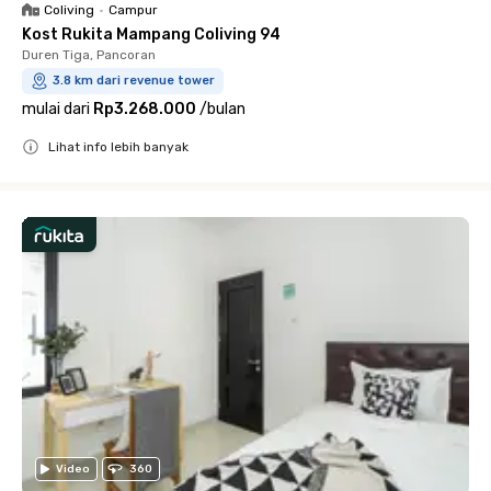
Coliving
•
Campur
Kost Rukita Mampang Coliving 94
Duren Tiga, Pancoran
3.8 km dari revenue tower
mulai dari
Rp3.268.000
/
bulan
Lihat info lebih banyak
Close
Video
360