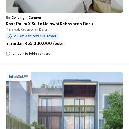
Coliving
•
Campur
Kost Polim X Suite Melawai Kebayoran Baru
Melawai, Kebayoran Baru
2.7 km dari revenue tower
mulai dari
Rp5.000.000
/
bulan
Lihat info lebih banyak
Close