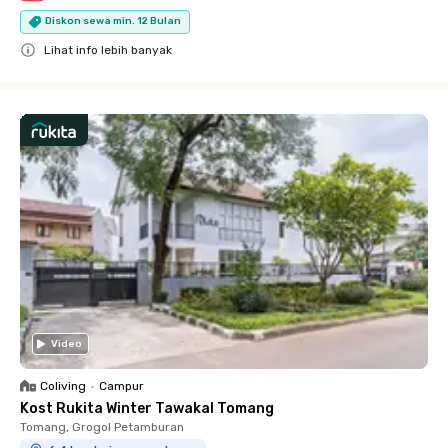
Diskon sewa min. 12 Bulan
Lihat info lebih banyak
Close
Video
Coliving
•
Campur
Kost Rukita Winter Tawakal Tomang
Tomang, Grogol Petamburan