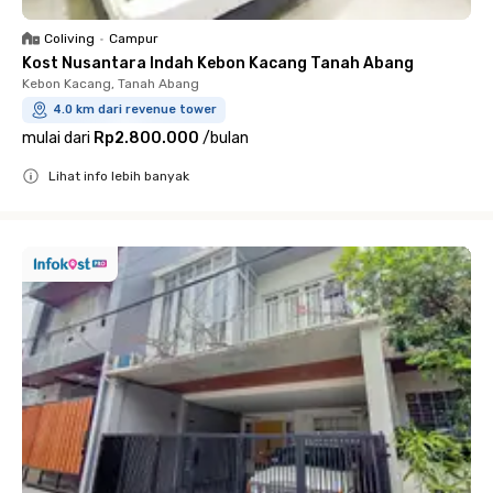
Coliving
•
Campur
Kost Nusantara Indah Kebon Kacang Tanah Abang
Kebon Kacang, Tanah Abang
4.0 km dari revenue tower
mulai dari
Rp2.800.000
/
bulan
Lihat info lebih banyak
Close