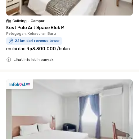
Coliving
•
Campur
Kost Pulo Art Space Blok M
Petogogan, Kebayoran Baru
2.1 km dari revenue tower
mulai dari
Rp3.300.000
/
bulan
Lihat info lebih banyak
Close