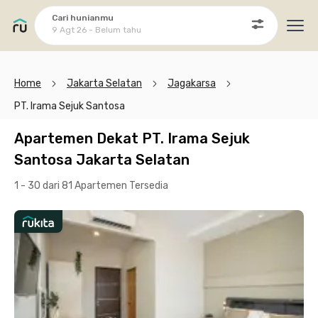
Cari hunianmu
9 Agt 26 - Belum tahu
Ope
Home
Jakarta Selatan
Jagakarsa
PT. Irama Sejuk Santosa
Apartemen Dekat PT. Irama Sejuk
Santosa Jakarta Selatan
1 - 30 dari 81 Apartemen
Tersedia