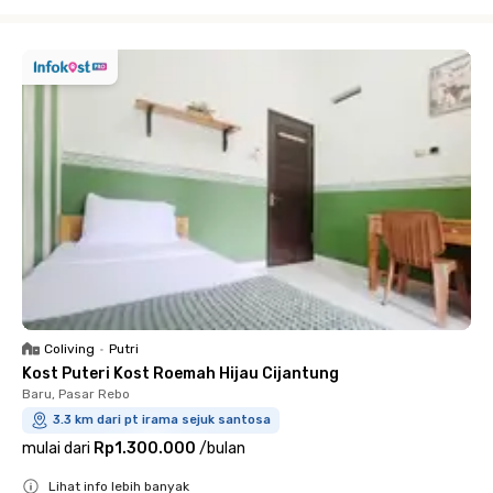
Close
Coliving
•
Putri
Kost Puteri Kost Roemah Hijau Cijantung
Baru, Pasar Rebo
3.3 km dari pt irama sejuk santosa
mulai dari
Rp1.300.000
/
bulan
Lihat info lebih banyak