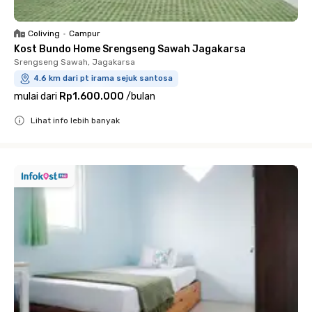
Coliving
•
Campur
Kost Bundo Home Srengseng Sawah Jagakarsa
Srengseng Sawah, Jagakarsa
4.6 km dari pt irama sejuk santosa
mulai dari
Rp1.600.000
/
bulan
Lihat info lebih banyak
Close