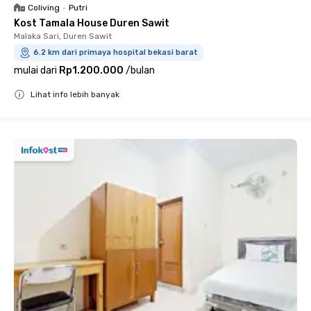
Coliving
•
Putri
Kost Tamala House Duren Sawit
Malaka Sari, Duren Sawit
6.2 km dari primaya hospital bekasi barat
mulai dari
Rp1.200.000
/
bulan
Lihat info lebih banyak
Close