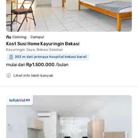
Coliving
•
Campur
Kost Susi Home Kayuringin Bekasi
Kayuringin Jaya, Bekasi Selatan
203 m dari primaya hospital bekasi barat
mulai dari
Rp1.500.000
/
bulan
Lihat info lebih banyak
Close