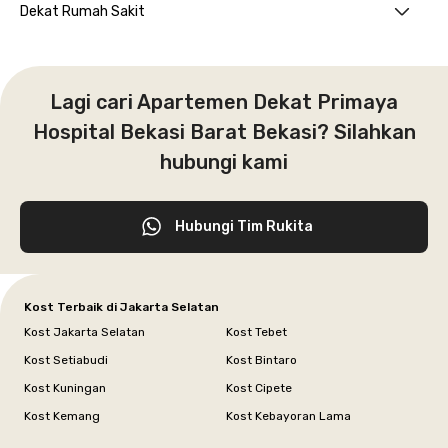
Dekat Rumah Sakit
Lagi cari Apartemen Dekat Primaya
Hospital Bekasi Barat Bekasi? Silahkan
hubungi kami
Hubungi Tim Rukita
Kost Terbaik di Jakarta Selatan
Kost Jakarta Selatan
Kost Tebet
Kost Setiabudi
Kost Bintaro
Kost Kuningan
Kost Cipete
Kost Kemang
Kost Kebayoran Lama