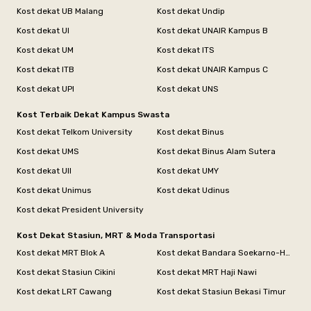
Kost dekat UB Malang
Kost dekat Undip
Kost dekat UI
Kost dekat UNAIR Kampus B
Kost dekat UM
Kost dekat ITS
Kost dekat ITB
Kost dekat UNAIR Kampus C
Kost dekat UPI
Kost dekat UNS
Kost Terbaik Dekat Kampus Swasta
Kost dekat Telkom University
Kost dekat Binus
Kost dekat UMS
Kost dekat Binus Alam Sutera
Kost dekat UII
Kost dekat UMY
Kost dekat Unimus
Kost dekat Udinus
Kost dekat President University
Kost Dekat Stasiun, MRT & Moda Transportasi
Kost dekat MRT Blok A
Kost dekat Bandara Soekarno-Hatta
Kost dekat Stasiun Cikini
Kost dekat MRT Haji Nawi
Kost dekat LRT Cawang
Kost dekat Stasiun Bekasi Timur