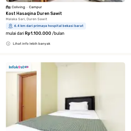
Coliving
•
Campur
Kost Hasaqina Duren Sawit
Malaka Sari, Duren Sawit
6.4 km dari primaya hospital bekasi barat
mulai dari
Rp1.100.000
/
bulan
Lihat info lebih banyak
Close