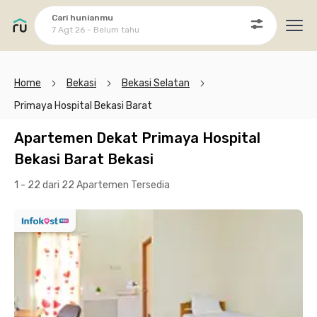
Cari hunianmu
7 Agt 26 - Belum tahu
Ope
Home
Bekasi
Bekasi Selatan
Primaya Hospital Bekasi Barat
Apartemen Dekat Primaya Hospital
Bekasi Barat Bekasi
1 - 22 dari 22 Apartemen
Tersedia