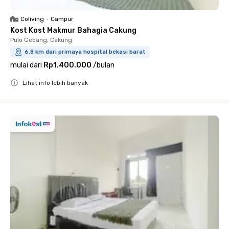
Coliving
•
Campur
Kost Kost Makmur Bahagia Cakung
Pulo Gebang, Cakung
6.8 km dari primaya hospital bekasi barat
mulai dari
Rp1.400.000
/
bulan
Lihat info lebih banyak
Close