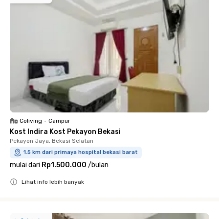
Coliving
•
Campur
Kost Indira Kost Pekayon Bekasi
Pekayon Jaya, Bekasi Selatan
1.5 km dari primaya hospital bekasi barat
mulai dari
Rp1.500.000
/
bulan
Lihat info lebih banyak
Close