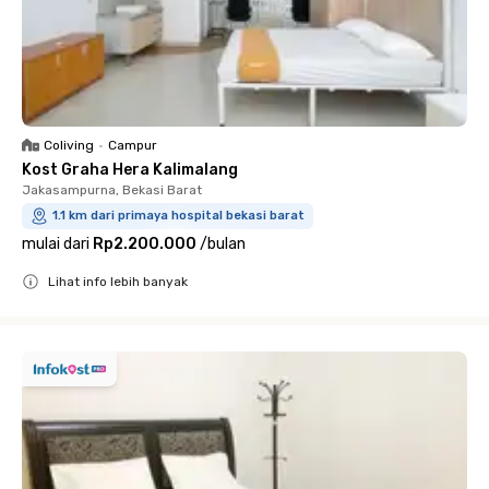
Coliving
•
Campur
Kost Graha Hera Kalimalang
Jakasampurna, Bekasi Barat
1.1 km dari primaya hospital bekasi barat
mulai dari
Rp2.200.000
/
bulan
Lihat info lebih banyak
Close