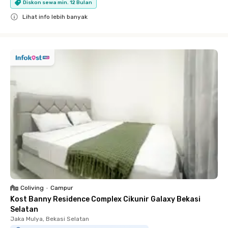
Diskon sewa min. 12 Bulan
Lihat info lebih banyak
Close
Coliving
•
Campur
Kost Banny Residence Complex Cikunir Galaxy Bekasi
Selatan
Jaka Mulya, Bekasi Selatan