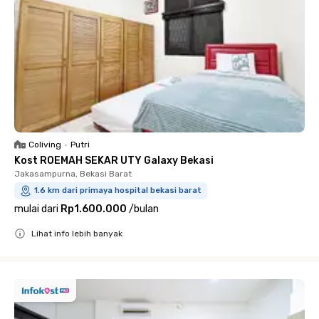
Coliving
•
Putri
Kost ROEMAH SEKAR UTY Galaxy Bekasi
Jakasampurna, Bekasi Barat
1.6 km dari primaya hospital bekasi barat
mulai dari
Rp1.600.000
/
bulan
Lihat info lebih banyak
Close