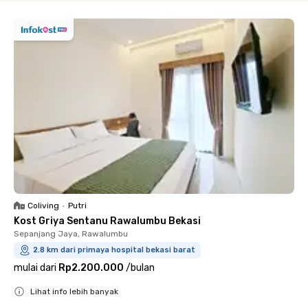
Coliving
•
Putri
Kost Griya Sentanu Rawalumbu Bekasi
Sepanjang Jaya, Rawalumbu
2.8 km dari primaya hospital bekasi barat
mulai dari
Rp2.200.000
/
bulan
Lihat info lebih banyak