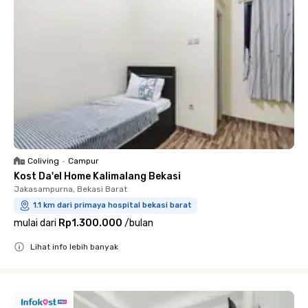
Coliving
•
Campur
Kost Da'el Home Kalimalang Bekasi
Jakasampurna, Bekasi Barat
1.1 km dari primaya hospital bekasi barat
mulai dari
Rp1.300.000
/
bulan
Lihat info lebih banyak
Close