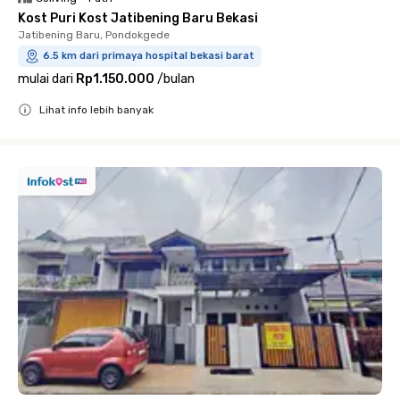
Kost Puri Kost Jatibening Baru Bekasi
Jatibening Baru, Pondokgede
6.5 km dari primaya hospital bekasi barat
mulai dari
Rp1.150.000
/
bulan
Lihat info lebih banyak
Close