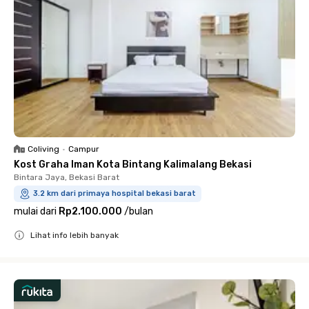
Coliving
•
Campur
Kost Graha Iman Kota Bintang Kalimalang Bekasi
Bintara Jaya, Bekasi Barat
3.2 km dari primaya hospital bekasi barat
mulai dari
Rp2.100.000
/
bulan
Lihat info lebih banyak
Close