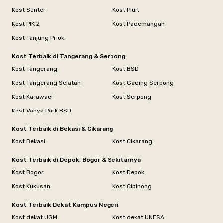
Kost Sunter
Kost Pluit
Kost PIK 2
Kost Pademangan
Kost Tanjung Priok
Kost Terbaik di Tangerang & Serpong
Kost Tangerang
Kost BSD
Kost Tangerang Selatan
Kost Gading Serpong
Kost Karawaci
Kost Serpong
Kost Vanya Park BSD
Kost Terbaik di Bekasi & Cikarang
Kost Bekasi
Kost Cikarang
Kost Terbaik di Depok, Bogor & Sekitarnya
Kost Bogor
Kost Depok
Kost Kukusan
Kost Cibinong
Kost Terbaik Dekat Kampus Negeri
Kost dekat UGM
Kost dekat UNESA