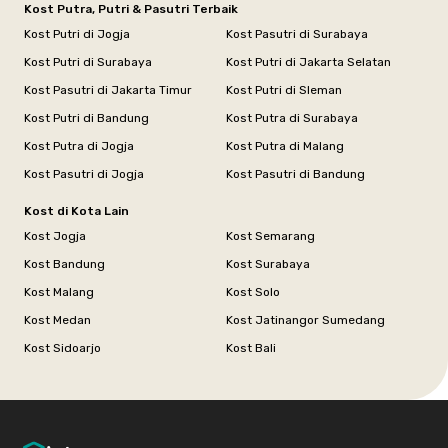
Kost Putra, Putri & Pasutri Terbaik
Kost Putri di Jogja
Kost Pasutri di Surabaya
Kost Putri di Surabaya
Kost Putri di Jakarta Selatan
Kost Pasutri di Jakarta Timur
Kost Putri di Sleman
Kost Putri di Bandung
Kost Putra di Surabaya
Kost Putra di Jogja
Kost Putra di Malang
Kost Pasutri di Jogja
Kost Pasutri di Bandung
Kost di Kota Lain
Kost Jogja
Kost Semarang
Kost Bandung
Kost Surabaya
Kost Malang
Kost Solo
Kost Medan
Kost Jatinangor Sumedang
Kost Sidoarjo
Kost Bali
Footer