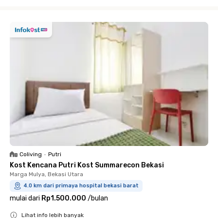
Close
Coliving
•
Putri
Kost Kencana Putri Kost Summarecon Bekasi
Marga Mulya, Bekasi Utara
4.0 km dari primaya hospital bekasi barat
mulai dari
Rp1.500.000
/
bulan
Lihat info lebih banyak