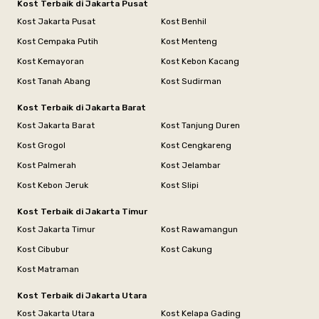
Kost Terbaik di Jakarta Pusat
Kost Jakarta Pusat
Kost Benhil
Kost Cempaka Putih
Kost Menteng
Kost Kemayoran
Kost Kebon Kacang
Kost Tanah Abang
Kost Sudirman
Kost Terbaik di Jakarta Barat
Kost Jakarta Barat
Kost Tanjung Duren
Kost Grogol
Kost Cengkareng
Kost Palmerah
Kost Jelambar
Kost Kebon Jeruk
Kost Slipi
Kost Terbaik di Jakarta Timur
Kost Jakarta Timur
Kost Rawamangun
Kost Cibubur
Kost Cakung
Kost Matraman
Kost Terbaik di Jakarta Utara
Kost Jakarta Utara
Kost Kelapa Gading