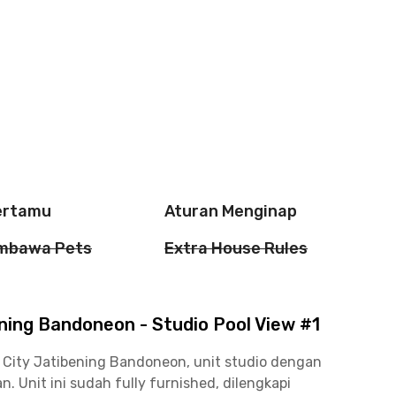
ertamu
Aturan Menginap
mbawa Pets
Extra House Rules
ing Bandoneon - Studio Pool View #1
City Jatibening Bandoneon, unit studio dengan
nit ini sudah fully furnished, dilengkapi