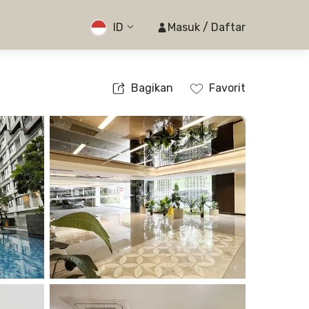
ID
Masuk / Daftar
Bagikan
Favorit