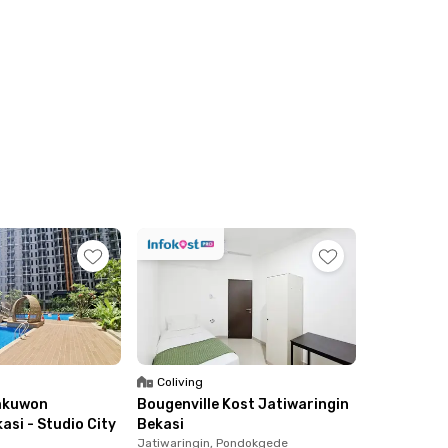
Coliving
akuwon
Bougenville Kost Jatiwaringin
asi - Studio City
Bekasi
Jatiwaringin, Pondokgede