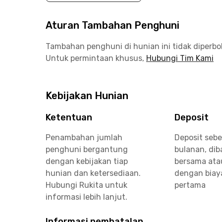
Aturan Tambahan Penghuni
Tambahan penghuni di hunian ini tidak diperb
Untuk permintaan khusus,
Hubungi Tim Kami
Kebijakan Hunian
Ketentuan
Deposit
Penambahan jumlah
Deposit sebe
penghuni bergantung
bulanan, di
dengan kebijakan tiap
bersama ata
hunian dan ketersediaan.
dengan biay
Hubungi Rukita untuk
pertama
informasi lebih lanjut.
Informasi pembatalan