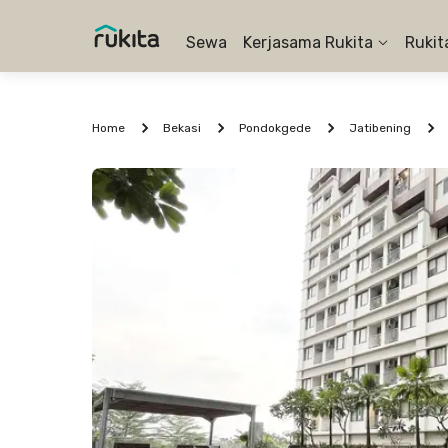
Sewa
Kerjasama Rukita
Rukit
Home
Bekasi
Pondokgede
Jatibening