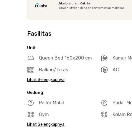
Dikelola oleh Rukita
Hunian stylish dengan kenyamanan maksimal
Fasilitas
Unit
Queen Bed 160x200 cm
Kamar M
Balkon/Teras
AC
Lihat Selengkapnya
Gedung
Parkir Mobil
Parkir M
Gym
Kolam R
Lihat Selengkapnya