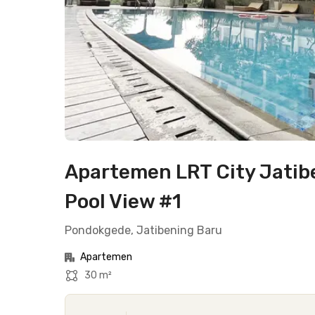
Apartemen LRT City Jatib
Pool View #1
Pondokgede, Jatibening Baru
Apartemen
30 m²