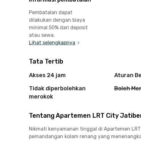
Pembatalan dapat
dilakukan dengan biaya
minimal 50% dari deposit
atau sewa.
Lihat selengkapnya
Tata Tertib
Akses 24 jam
Aturan B
Tidak diperbolehkan
Boleh Me
merokok
Tentang Apartemen LRT City Jatiben
Nikmati kenyamanan tinggal di Apartemen LRT 
pemandangan kolam renang yang menenangkan. U