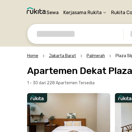
Sewa
Kerjasama Rukita
Rukita C
Home
Jakarta Barat
Palmerah
Plaza Sl
Apartemen Dekat Plaza 
1 - 30 dari 228 Apartemen
Tersedia