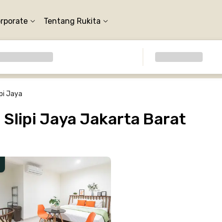
orporate
Tentang Rukita
ipi Jaya
Slipi Jaya Jakarta Barat