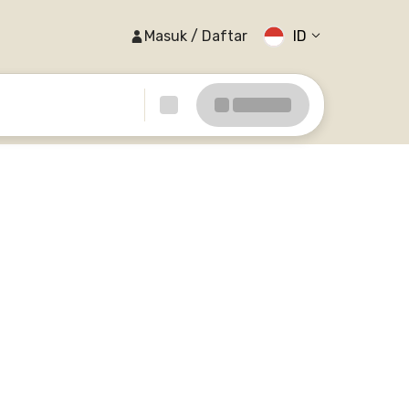
Masuk / Daftar
ID