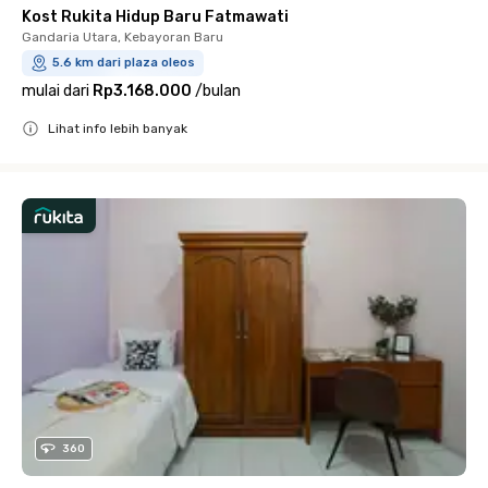
Kost Rukita Hidup Baru Fatmawati
Gandaria Utara, Kebayoran Baru
5.6 km dari plaza oleos
mulai dari
Rp3.168.000
/
bulan
Lihat info lebih banyak
Close
360