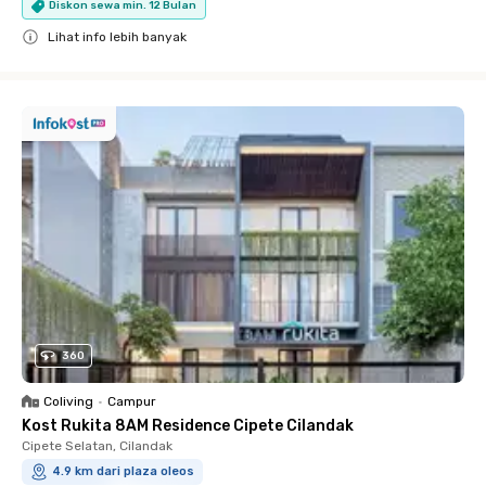
Diskon sewa min. 12 Bulan
Lihat info lebih banyak
Close
360
Coliving
•
Campur
Kost Rukita 8AM Residence Cipete Cilandak
Cipete Selatan, Cilandak
4.9 km dari plaza oleos