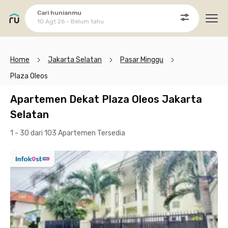
Cari hunianmu
10 Agt 26 - Belum tahu
Ope
Home
Jakarta Selatan
Pasar Minggu
Plaza Oleos
Apartemen Dekat Plaza Oleos Jakarta
Selatan
1 - 30 dari 103 Apartemen
Tersedia