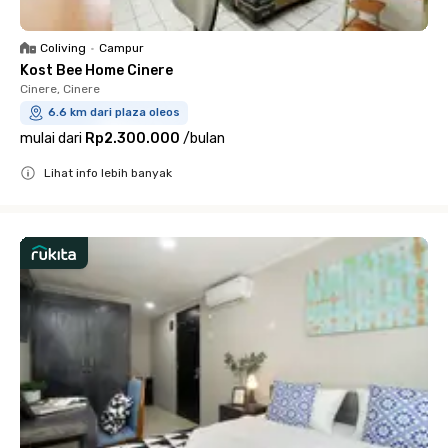
Coliving
•
Campur
Kost Bee Home Cinere
Cinere, Cinere
6.6 km dari plaza oleos
mulai dari
Rp2.300.000
/
bulan
Lihat info lebih banyak
Close