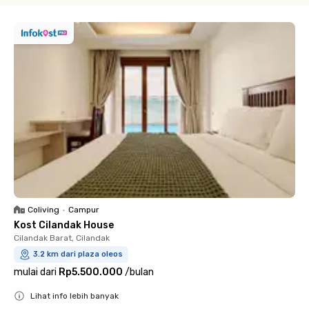
Coliving
•
Campur
Kost Cilandak House
Cilandak Barat, Cilandak
3.2 km dari plaza oleos
mulai dari
Rp5.500.000
/
bulan
Lihat info lebih banyak