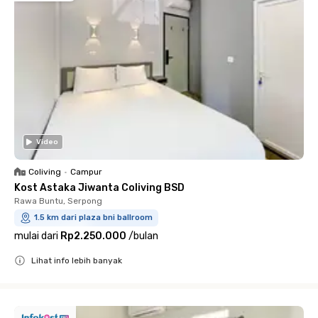
Video
Coliving
•
Campur
Kost Astaka Jiwanta Coliving BSD
Rawa Buntu, Serpong
1.5 km dari plaza bni ballroom
mulai dari
Rp2.250.000
/
bulan
Lihat info lebih banyak
Close