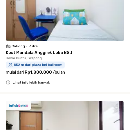
Coliving
•
Putra
Kost Mandala Anggrek Loka BSD
Rawa Buntu, Serpong
852 m dari plaza bni ballroom
mulai dari
Rp1.800.000
/
bulan
Lihat info lebih banyak
Close