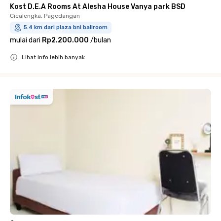
Kost D.E.A Rooms At Alesha House Vanya park BSD
Cicalengka, Pagedangan
5.4 km dari plaza bni ballroom
mulai dari
Rp2.200.000
/
bulan
Lihat info lebih banyak
Close