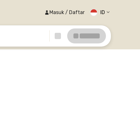
Masuk / Daftar
ID