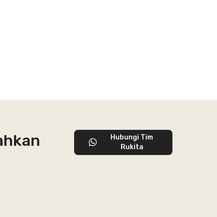
lahkan
Hubungi Tim
Rukita