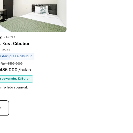
ng
•
Putra
L Kost Cibubur
Ciracas
m dari plasa cibubur
Rp1.550.000
.435.000
/
bulan
 sewa min. 12 Bulan
info lebih banyak
n