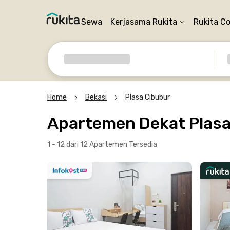
Sewa
Kerjasama Rukita
Rukita C
Home
Bekasi
Plasa Cibubur
Apartemen Dekat Plasa
1 - 12 dari 12 Apartemen
Tersedia