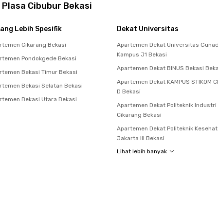
 Plasa Cibubur Bekasi
ang Lebih Spesifik
Dekat Universitas
rtemen Cikarang Bekasi
Apartemen Dekat Universitas Guna
Kampus J1 Bekasi
rtemen Pondokgede Bekasi
Apartemen Dekat BINUS Bekasi Beka
temen Bekasi Timur Bekasi
Apartemen Dekat KAMPUS STIKOM C
temen Bekasi Selatan Bekasi
D Bekasi
temen Bekasi Utara Bekasi
Apartemen Dekat Politeknik Industri
Cikarang Bekasi
Apartemen Dekat Politeknik Keseha
Jakarta III Bekasi
Lihat lebih banyak