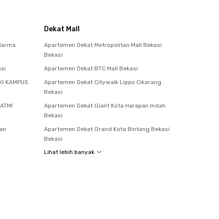
Dekat Mall
darma
Apartemen Dekat Metropolitan Mall Bekasi
Bekasi
si
Apartemen Dekat BTC Mall Bekasi
KI KAMPUS
Apartemen Dekat Citywalk Lippo Cikarang
Bekasi
 ATMI
Apartemen Dekat Giant Kota Harapan Indah
Bekasi
tan
Apartemen Dekat Grand Kota Bintang Bekasi
Bekasi
Lihat lebih banyak