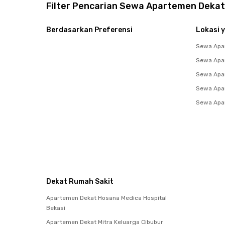
Filter Pencarian Sewa Apartemen Dekat
Berdasarkan Preferensi
Lokasi y
Sewa Apa
Sewa Apa
Sewa Apar
Sewa Apar
Sewa Apar
Dekat Rumah Sakit
Apartemen Dekat Hosana Medica Hospital
Bekasi
Apartemen Dekat Mitra Keluarga Cibubur