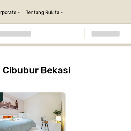
orporate
Tentang Rukita
 Cibubur Bekasi