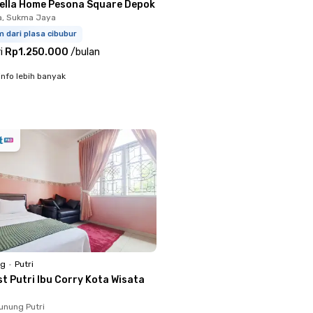
iella Home Pesona Square Depok
a, Sukma Jaya
m dari plasa cibubur
i
Rp1.250.000
/
bulan
info lebih banyak
ng
•
Putri
t Putri Ibu Corry Kota Wisata
unung Putri