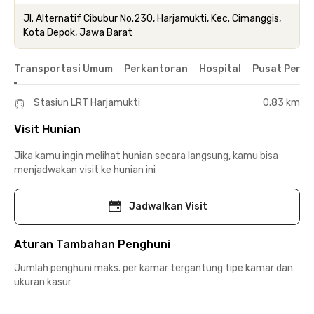
Jl. Alternatif Cibubur No.230, Harjamukti, Kec. Cimanggis,
Kota Depok, Jawa Barat
Transportasi Umum
Perkantoran
Hospital
Pusat Perbe
Stasiun LRT Harjamukti
0.83 km
Visit Hunian
Jika kamu ingin melihat hunian secara langsung, kamu bisa
menjadwakan visit ke hunian ini
Jadwalkan Visit
Aturan Tambahan Penghuni
Jumlah penghuni maks. per kamar tergantung tipe kamar dan
ukuran kasur