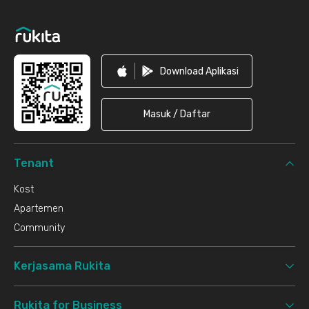
Footer
Download Aplikasi
Masuk / Daftar
Tenant
Kost
Apartemen
Community
Kerjasama Rukita
Rukita for Business