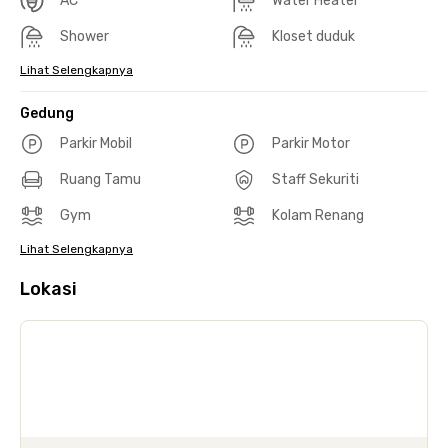
AC
Water Heater
Shower
Kloset duduk
Lihat Selengkapnya
Gedung
Parkir Mobil
Parkir Motor
Ruang Tamu
Staff Sekuriti
Gym
Kolam Renang
Lihat Selengkapnya
Lokasi