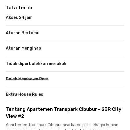
Tata Tertib
Akses 24 jam
Aturan Bertamu
Aturan Menginap
Tidak diperbolehkan merokok
Boleh Membawa Pets
Extra House Rules
Tentang Apartemen Transpark Cibubur - 2BR City
View #2
Apartemen Transpark Cibubur bisa kamu pilih sebagai hunian