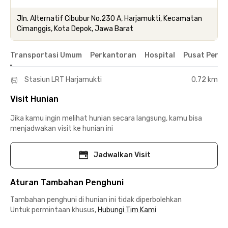
Jln. Alternatif Cibubur No.230 A, Harjamukti, Kecamatan
Cimanggis, Kota Depok, Jawa Barat
Transportasi Umum
Perkantoran
Hospital
Pusat Perbe
Stasiun LRT Harjamukti
0.72 km
Visit Hunian
Jika kamu ingin melihat hunian secara langsung, kamu bisa
menjadwakan visit ke hunian ini
Jadwalkan Visit
Aturan Tambahan Penghuni
Tambahan penghuni di hunian ini tidak diperbolehkan
Untuk permintaan khusus,
Hubungi Tim Kami