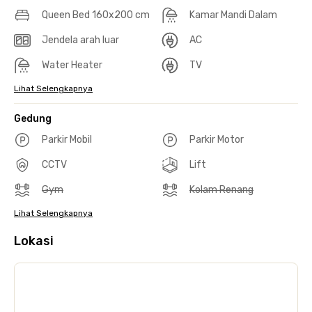
Queen Bed 160x200 cm
Kamar Mandi Dalam
Jendela arah luar
AC
Water Heater
TV
Lihat Selengkapnya
Gedung
Parkir Mobil
Parkir Motor
CCTV
Lift
Gym
Kolam Renang
Lihat Selengkapnya
Lokasi