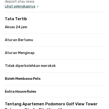
deposit atau sewa.
Lihat selengkapnya
Tata Tertib
Akses 24 jam
Aturan Bertamu
Aturan Menginap
Tidak diperbolehkan merokok
Boleh Membawa Pets
Extra House Rules
Tentang Apartemen Podomoro Golf View Tower