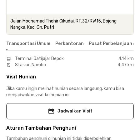
Jalan Mochamad Thohir Cikudai, RT.32/RW.15, Bojong
Nangka, Kec. Gn. Putri
Transportasi Umum
Perkantoran
Pusat Perbelanjaan & 
Terminal Jatijajar Depok
4.14 km
Stasiun Nambo
4.47 km
Visit Hunian
Jika kamu ingin melihat hunian secara langsung, kamu bisa
menjadwakan visit ke hunian ini
Jadwalkan Visit
Aturan Tambahan Penghuni
Tambahan penghuni di hunian ini tidak diperbolehkan