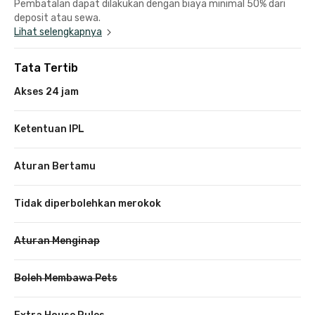
Pembatalan dapat dilakukan dengan biaya minimal 50% dari
deposit atau sewa.
Lihat selengkapnya
Tata Tertib
Akses 24 jam
Ketentuan IPL
Aturan Bertamu
Tidak diperbolehkan merokok
Aturan Menginap
Boleh Membawa Pets