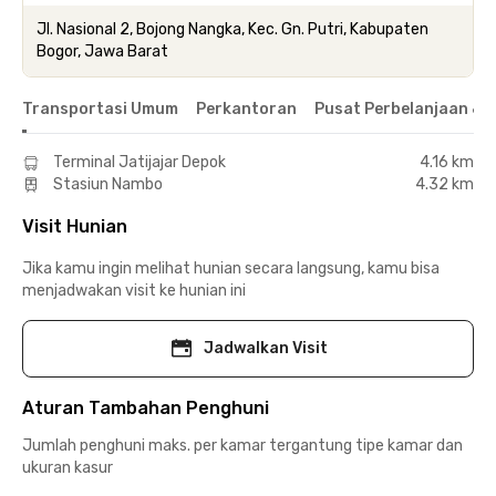
Jl. Nasional 2, Bojong Nangka, Kec. Gn. Putri, Kabupaten
Bogor, Jawa Barat
Transportasi Umum
Perkantoran
Pusat Perbelanjaan & 
Terminal Jatijajar Depok
4.16 km
Stasiun Nambo
4.32 km
Visit Hunian
Jika kamu ingin melihat hunian secara langsung, kamu bisa
menjadwakan visit ke hunian ini
Jadwalkan Visit
Aturan Tambahan Penghuni
Jumlah penghuni maks. per kamar tergantung tipe kamar dan
ukuran kasur