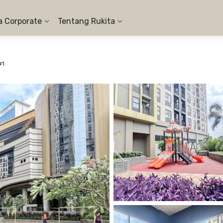
a Corporate
Tentang Rukita
#1