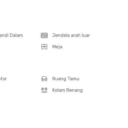
andi Dalam
Jendela arah luar
Meja
otor
Ruang Tamu
Kolam Renang