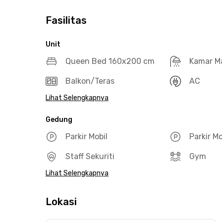
Fasilitas
Unit
Queen Bed 160x200 cm
Kamar M
Balkon/Teras
AC
Lihat Selengkapnya
Gedung
Parkir Mobil
Parkir M
Staff Sekuriti
Gym
Lihat Selengkapnya
Lokasi