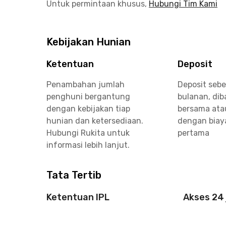
Untuk permintaan khusus,
Hubungi Tim Kami
Kebijakan Hunian
Ketentuan
Deposit
Penambahan jumlah
Deposit sebe
penghuni bergantung
bulanan, di
dengan kebijakan tiap
bersama ata
hunian dan ketersediaan.
dengan biay
Hubungi Rukita untuk
pertama
informasi lebih lanjut.
Tata Tertib
Ketentuan IPL
Akses 24