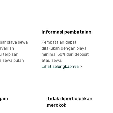
Informasi pembatalan
sar biaya sewa
Pembatalan dapat
bayarkan
dilakukan dengan biaya
u terpisah
minimal 50% dari deposit
a sewa bulan
atau sewa.
Lihat selengkapnya
 jam
Tidak diperbolehkan
merokok