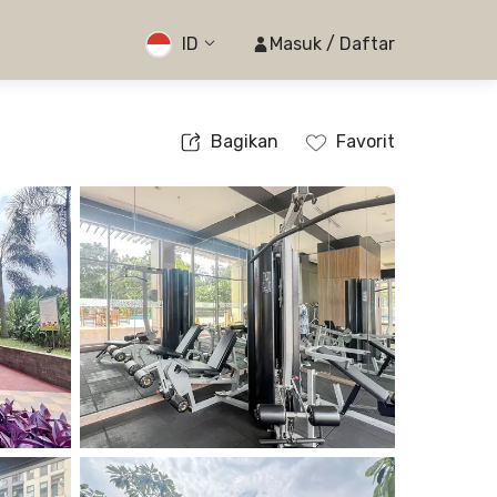
ID
Masuk / Daftar
Bagikan
Favorit