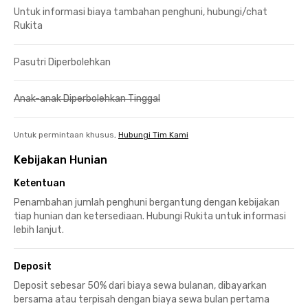
Untuk informasi biaya tambahan penghuni, hubungi/chat
Rukita
Pasutri Diperbolehkan
Anak-anak Diperbolehkan Tinggal
Untuk permintaan khusus,
Hubungi Tim Kami
Kebijakan Hunian
Ketentuan
Penambahan jumlah penghuni bergantung dengan kebijakan
tiap hunian dan ketersediaan. Hubungi Rukita untuk informasi
lebih lanjut.
Deposit
Deposit sebesar 50% dari biaya sewa bulanan, dibayarkan
bersama atau terpisah dengan biaya sewa bulan pertama