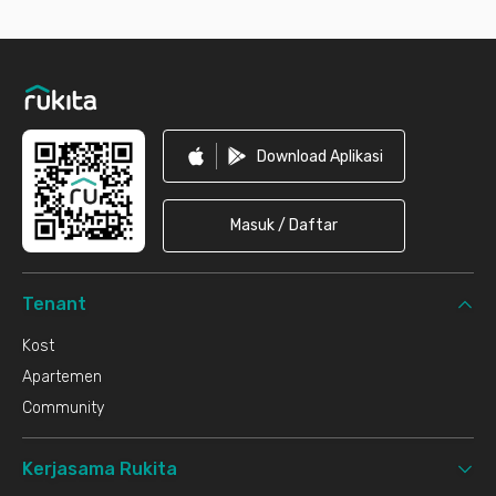
Footer
Download Aplikasi
Masuk / Daftar
Tenant
Kost
Apartemen
Community
Kerjasama Rukita