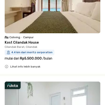
Coliving
•
Campur
Kost Cilandak House
Cilandak Barat, Cilandak
4.4 km dari moritz corporation
mulai dari
Rp5.500.000
/
bulan
Lihat info lebih banyak
Close