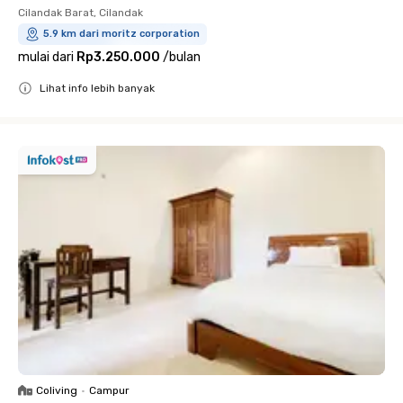
Cilandak Barat, Cilandak
5.9 km dari moritz corporation
mulai dari
Rp3.250.000
/
bulan
Lihat info lebih banyak
Close
Coliving
•
Campur