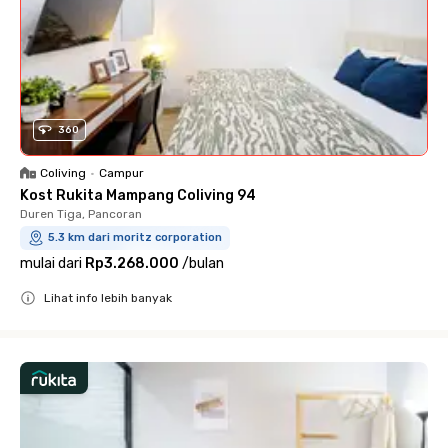
360
Coliving
•
Campur
Kost Rukita Mampang Coliving 94
Duren Tiga, Pancoran
5.3 km dari moritz corporation
mulai dari
Rp3.268.000
/
bulan
Lihat info lebih banyak
Close