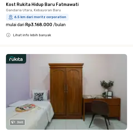
Kost Rukita Hidup Baru Fatmawati
Gandaria Utara, Kebayoran Baru
6.5 km dari moritz corporation
mulai dari
Rp3.168.000
/
bulan
Lihat info lebih banyak
Close
360