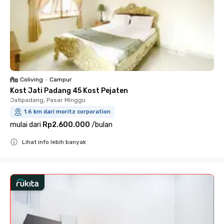
Coliving
•
Campur
Kost Jati Padang 45 Kost Pejaten
Jatipadang, Pasar Minggu
1.6 km dari moritz corporation
mulai dari
Rp2.600.000
/
bulan
Lihat info lebih banyak
Close