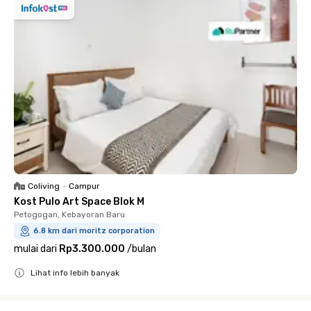
Coliving
•
Campur
Kost Pulo Art Space Blok M
Petogogan, Kebayoran Baru
6.8 km dari moritz corporation
mulai dari
Rp3.300.000
/
bulan
Lihat info lebih banyak
Close