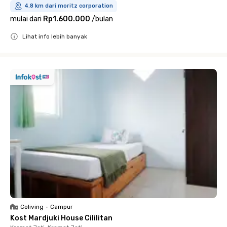
4.8 km dari moritz corporation
mulai dari
Rp1.600.000
/
bulan
Lihat info lebih banyak
Close
Coliving
•
Campur
Kost Mardjuki House Cililitan