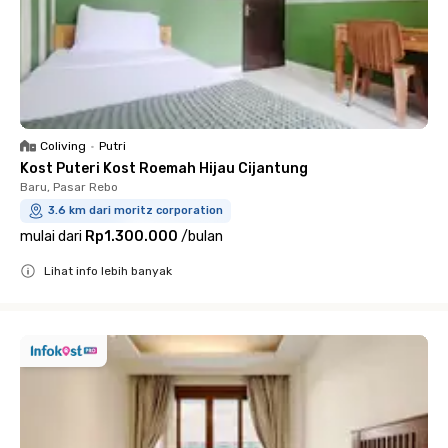
Coliving
•
Putri
Kost Puteri Kost Roemah Hijau Cijantung
Baru, Pasar Rebo
3.6 km dari moritz corporation
mulai dari
Rp1.300.000
/
bulan
Lihat info lebih banyak
Close