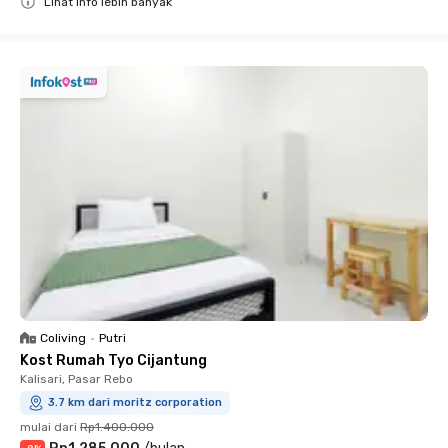
Lihat info lebih banyak
Close
Coliving
•
Putri
Kost Rumah Tyo Cijantung
Kalisari, Pasar Rebo
3.7 km dari moritz corporation
mulai dari
Rp1.400.000