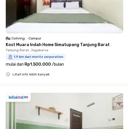
Coliving
•
Campur
Kost Muara Indah Home Simatupang Tanjung Barat
Tanjung Barat, Jagakarsa
1.9 km dari moritz corporation
mulai dari
Rp1.500.000
/
bulan
Lihat info lebih banyak
Close