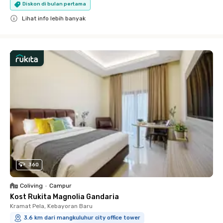
Diskon di bulan pertama
Lihat info lebih banyak
Close
360
Coliving
•
Campur
Kost Rukita Magnolia Gandaria
Kramat Pela, Kebayoran Baru
3.6 km dari mangkuluhur city office tower