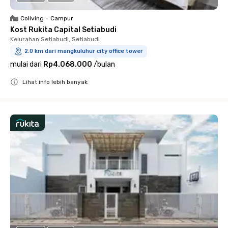
Coliving
•
Campur
Kost Rukita Capital Setiabudi
Kelurahan Setiabudi, Setiabudi
2.0 km dari mangkuluhur city office tower
mulai dari
Rp4.068.000
/
bulan
Lihat info lebih banyak
Close