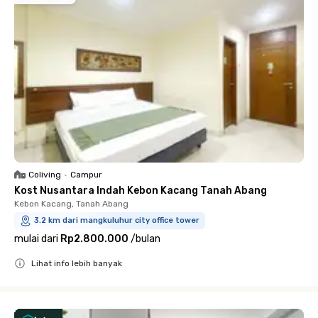
Coliving
•
Campur
Kost Nusantara Indah Kebon Kacang Tanah Abang
Kebon Kacang, Tanah Abang
3.2 km dari mangkuluhur city office tower
mulai dari
Rp2.800.000
/
bulan
Lihat info lebih banyak
Close