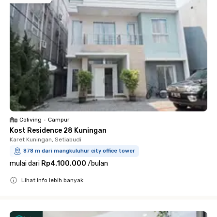
Coliving
•
Campur
Kost Residence 28 Kuningan
Karet Kuningan, Setiabudi
878 m dari mangkuluhur city office tower
mulai dari
Rp4.100.000
/
bulan
Lihat info lebih banyak
Close