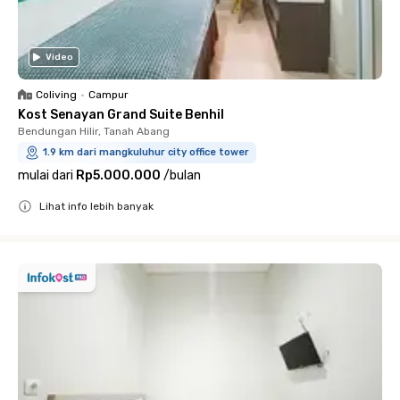
Video
Coliving
•
Campur
Kost Senayan Grand Suite Benhil
Bendungan Hilir, Tanah Abang
1.9 km dari mangkuluhur city office tower
mulai dari
Rp5.000.000
/
bulan
Lihat info lebih banyak
Close