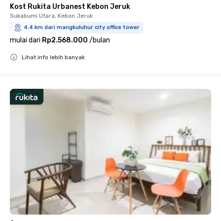
Kost Rukita Urbanest Kebon Jeruk
Sukabumi Utara, Kebon Jeruk
4.4 km dari mangkuluhur city office tower
mulai dari
Rp2.568.000
/
bulan
Lihat info lebih banyak
Close