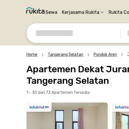
Sewa
Kerjasama Rukita
Rukita C
Home
Tangerang Selatan
Pondok Aren
Apartemen Dekat Jura
Tangerang Selatan
1 - 30 dari 73 Apartemen
Tersedia