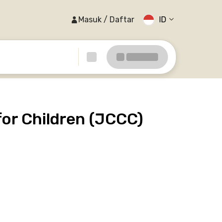
Masuk / Daftar
ID
r Children (JCCC)