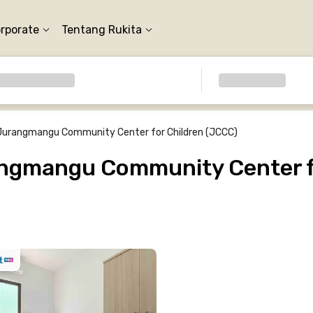
orporate
Tentang Rukita
Jurangmangu Community Center for Children (JCCC)
ngmangu Community Center fo