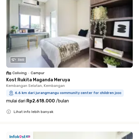
360
Coliving
•
Campur
Kost Rukita Maganda Meruya
Kembangan Selatan, Kembangan
6.6 km dari jurangmangu community center for children jccc
mulai dari
Rp2.618.000
/
bulan
Lihat info lebih banyak
Close