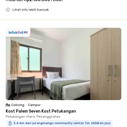
Lihat info lebih banyak
Close
Coliving
•
Campur
Kost Palem Seven Kost Petukangan
Petukangan Utara, Pesanggrahan
5.6 km dari jurangmangu community center for children jccc