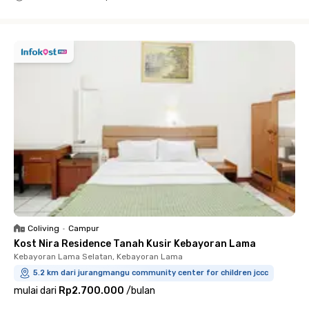
Close
Coliving
•
Campur
Kost Nira Residence Tanah Kusir Kebayoran Lama
Kebayoran Lama Selatan, Kebayoran Lama
5.2 km dari jurangmangu community center for children jccc
mulai dari
Rp2.700.000
/
bulan