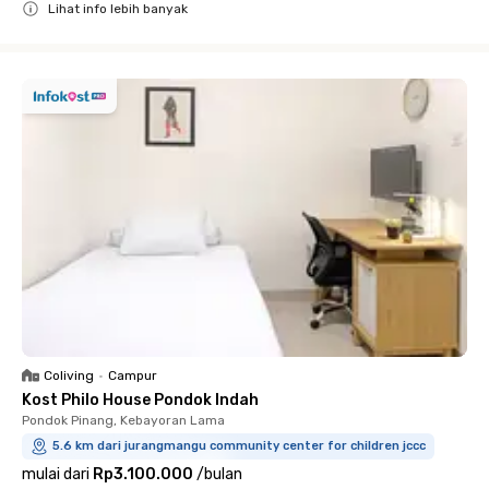
Lihat info lebih banyak
Close
Coliving
•
Campur
Kost Philo House Pondok Indah
Pondok Pinang, Kebayoran Lama
5.6 km dari jurangmangu community center for children jccc
mulai dari
Rp3.100.000
/
bulan