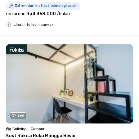
3.6 km dari institut teknologi calvin
mulai dari
Rp4.368.000
/
bulan
Lihat info lebih banyak
Close
360
Coliving
•
Campur
Kost Rukita Roku Mangga Besar