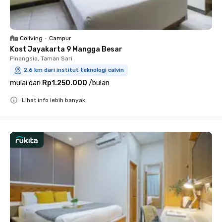
Coliving
•
Campur
Kost Jayakarta 9 Mangga Besar
Pinangsia, Taman Sari
2.6 km dari institut teknologi calvin
mulai dari
Rp1.250.000
/
bulan
Lihat info lebih banyak
Close