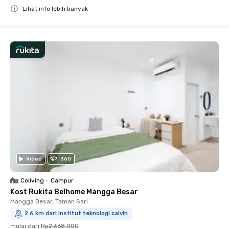
Lihat info lebih banyak
Close
Video
360
Coliving
•
Campur
Kost Rukita Belhome Mangga Besar
Mangga Besar, Taman Sari
2.6 km dari institut teknologi calvin
mulai dari
Rp2.668.000