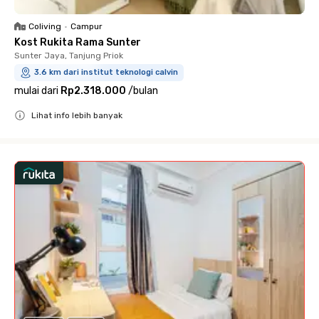
Coliving
•
Campur
Kost Rukita Rama Sunter
Sunter Jaya, Tanjung Priok
3.6 km dari institut teknologi calvin
mulai dari
Rp2.318.000
/
bulan
Lihat info lebih banyak
Close