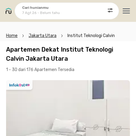
Cari hunianmu
7 Agt 26 - Belum tahu
Ope
Home
Jakarta Utara
Institut Teknologi Calvin
Apartemen Dekat Institut Teknologi
Calvin Jakarta Utara
1 - 30 dari 176 Apartemen
Tersedia