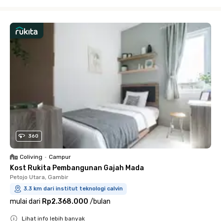
Close
360
Coliving
•
Campur
Kost Rukita Pembangunan Gajah Mada
Petojo Utara, Gambir
3.3 km dari institut teknologi calvin
mulai dari
Rp2.368.000
/
bulan
Lihat info lebih banyak