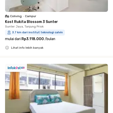
Coliving
•
Campur
Kost Rukita Blossom 3 Sunter
Sunter Jaya, Tanjung Priok
3.7 km dari institut teknologi calvin
mulai dari
Rp3.118.000
/
bulan
Lihat info lebih banyak
Close