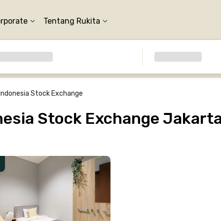
orporate
Tentang Rukita
Indonesia Stock Exchange
esia Stock Exchange Jakarta