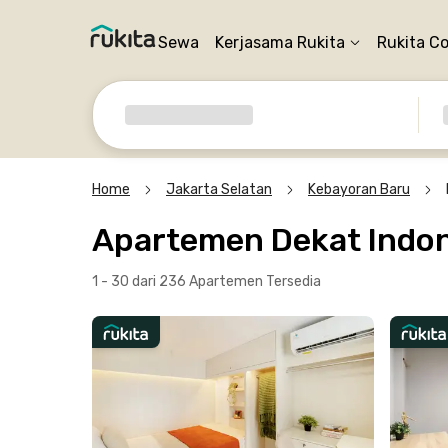
Sewa
Kerjasama Rukita
Rukita C
Home
Jakarta Selatan
Kebayoran Baru
Apartemen Dekat Indon
1 - 30 dari 236 Apartemen
Tersedia