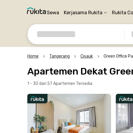
Sewa
Kerjasama Rukita
Rukita C
Home
Tangerang
Cisauk
Green Office P
Apartemen Dekat Green
1 - 30 dari 57 Apartemen
Tersedia