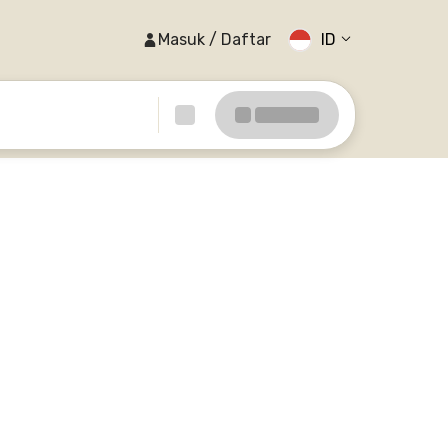
Masuk / Daftar
ID