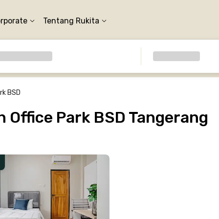
orporate
Tentang Rukita
ark BSD
 Office Park BSD Tangerang