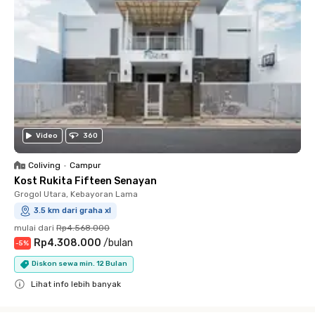
Video
360
Coliving
•
Campur
Kost Rukita Fifteen Senayan
Grogol Utara, Kebayoran Lama
3.5 km dari graha xl
mulai dari
Rp4.568.000
Rp4.308.000
/
bulan
-
5
%
Diskon sewa min. 12 Bulan
Lihat info lebih banyak
Close