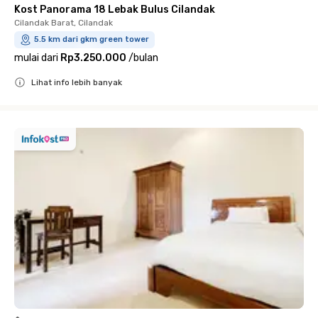
Kost Panorama 18 Lebak Bulus Cilandak
Cilandak Barat, Cilandak
5.5 km dari gkm green tower
mulai dari
Rp3.250.000
/
bulan
Lihat info lebih banyak
Close