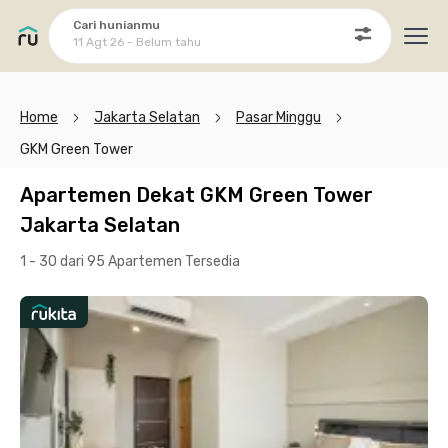
Cari hunianmu
11 Agt 26 - Belum tahu
Ope
Home
Jakarta Selatan
Pasar Minggu
GKM Green Tower
Apartemen Dekat GKM Green Tower
Jakarta Selatan
1 - 30 dari 95 Apartemen
Tersedia