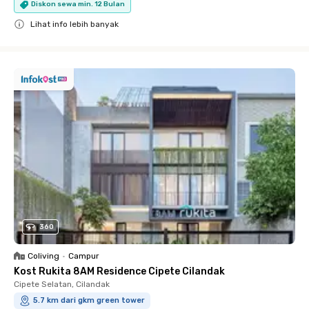
Diskon sewa min. 12 Bulan
Lihat info lebih banyak
Close
360
Coliving
•
Campur
Kost Rukita 8AM Residence Cipete Cilandak
Cipete Selatan, Cilandak
5.7 km dari gkm green tower