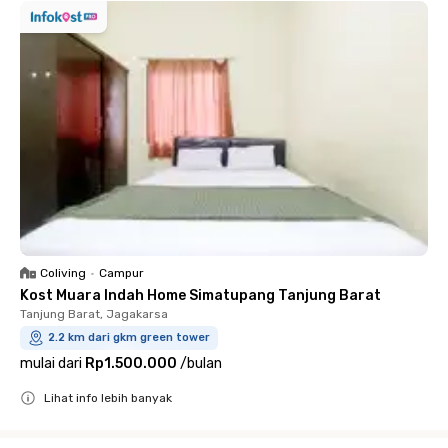
Coliving
•
Campur
Kost Muara Indah Home Simatupang Tanjung Barat
Tanjung Barat, Jagakarsa
2.2 km dari gkm green tower
mulai dari
Rp1.500.000
/
bulan
Lihat info lebih banyak
Close