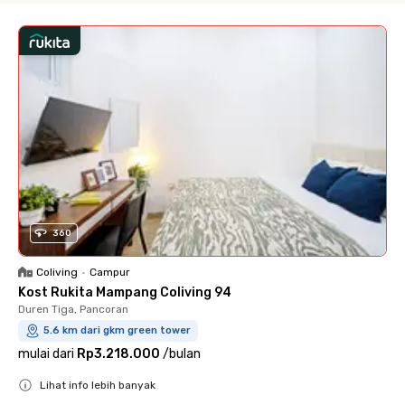
360
Coliving
•
Campur
Kost Rukita Mampang Coliving 94
Duren Tiga, Pancoran
5.6 km dari gkm green tower
mulai dari
Rp3.218.000
/
bulan
Lihat info lebih banyak