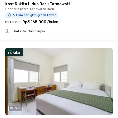
Kost Rukita Hidup Baru Fatmawati
Gandaria Utara, Kebayoran Baru
6.4 km dari gkm green tower
mulai dari
Rp3.168.000
/
bulan
Lihat info lebih banyak
Close
360