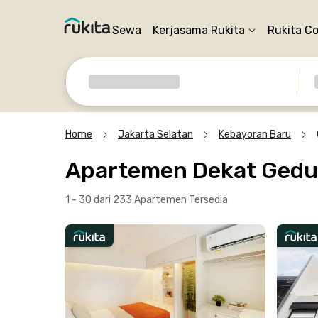
Sewa
Kerjasama Rukita
Rukita C
Home
Jakarta Selatan
Kebayoran Baru
Apartemen Dekat Gedun
1 - 30 dari 233 Apartemen
Tersedia