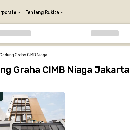
orporate
Tentang Rukita
Gedung Graha CIMB Niaga
g Graha CIMB Niaga Jakarta