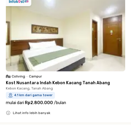
Coliving
•
Campur
Kost Nusantara Indah Kebon Kacang Tanah Abang
Kebon Kacang, Tanah Abang
4.1 km dari gama tower
mulai dari
Rp2.800.000
/
bulan
Lihat info lebih banyak
Close