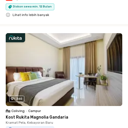
Diskon sewa min. 12 Bulan
Lihat info lebih banyak
Close
360
Coliving
•
Campur
Kost Rukita Magnolia Gandaria
Kramat Pela, Kebayoran Baru