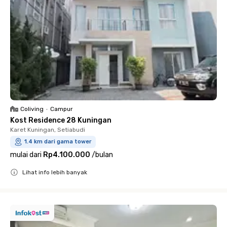
Coliving
•
Campur
Kost Residence 28 Kuningan
Karet Kuningan, Setiabudi
1.4 km dari gama tower
mulai dari
Rp4.100.000
/
bulan
Lihat info lebih banyak
Close