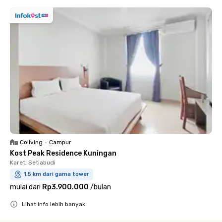
Coliving
•
Campur
Kost Peak Residence Kuningan
Karet, Setiabudi
1.5 km dari gama tower
mulai dari
Rp3.900.000
/
bulan
Lihat info lebih banyak
Close