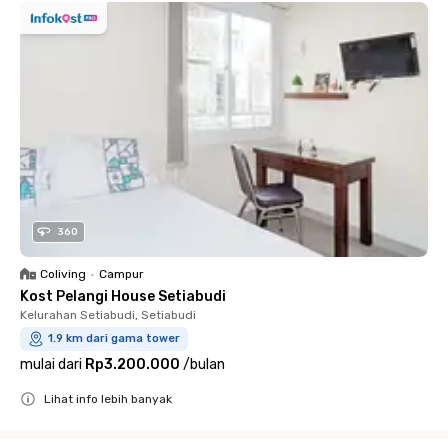
360
Coliving
•
Campur
Kost Pelangi House Setiabudi
Kelurahan Setiabudi, Setiabudi
1.9 km dari gama tower
mulai dari
Rp3.200.000
/
bulan
Lihat info lebih banyak
Close