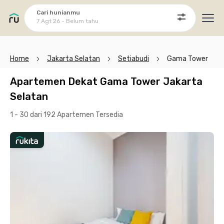
Cari hunianmu
7 Agt 26 - Belum tahu
Ope
Home
Jakarta Selatan
Setiabudi
Gama Tower
Apartemen Dekat Gama Tower Jakarta
Selatan
1 - 30 dari 192 Apartemen
Tersedia