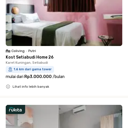
Coliving
•
Putri
Kost Setiabudi Home 26
Karet Kuningan, Setiabudi
1.6 km dari gama tower
mulai dari
Rp3.000.000
/
bulan
Lihat info lebih banyak
Close