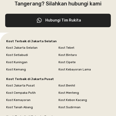
Tangerang? Silahkan hubungi kami
Hubungi Tim Rukita
Kost Terbaik di Jakarta Selatan
Kost Jakarta Selatan
Kost Tebet
Kost Setiabudi
Kost Bintaro
Kost Kuningan
Kost Cipete
Kost Kemang
Kost Kebayoran Lama
Kost Terbaik di Jakarta Pusat
Kost Jakarta Pusat
Kost Benhil
Kost Cempaka Putih
Kost Menteng
Kost Kemayoran
Kost Kebon Kacang
Kost Tanah Abang
Kost Sudirman