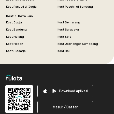
Kost Pasutri di Jogja
Kost Pasutri di Bandung
Kost di Kota Lain
Kost Jogja
Kost Semarang
Kost Bandung
Kost Surabaya
Kost Malang
Kost Solo
Kost Medan
Kost Jatinangor Sumedang
Kost Sidoarjo
Kost Bali
Footer
Download Aplikasi
Masuk / Daftar