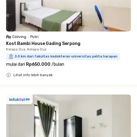
Coliving
•
Putri
Kost Bambi House Gading Serpong
Kelapa Dua, Kelapa Dua
3.0 km dari fakultas kedokteran universitas pelita harapan
mulai dari
Rp650.000
/
bulan
Lihat info lebih banyak
Close