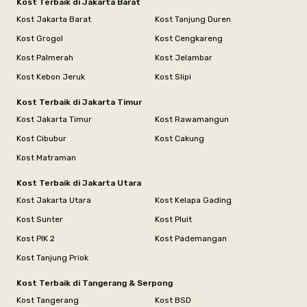
Kost Terbaik di Jakarta Barat
Kost Jakarta Barat
Kost Tanjung Duren
Kost Grogol
Kost Cengkareng
Kost Palmerah
Kost Jelambar
Kost Kebon Jeruk
Kost Slipi
Kost Terbaik di Jakarta Timur
Kost Jakarta Timur
Kost Rawamangun
Kost Cibubur
Kost Cakung
Kost Matraman
Kost Terbaik di Jakarta Utara
Kost Jakarta Utara
Kost Kelapa Gading
Kost Sunter
Kost Pluit
Kost PIK 2
Kost Pademangan
Kost Tanjung Priok
Kost Terbaik di Tangerang & Serpong
Kost Tangerang
Kost BSD