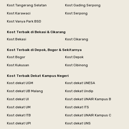
Kost Tangerang Selatan
Kost Gading Serpong
Kost Karawaci
Kost Serpong
Kost Vanya Park BSD
Kost Terbaik di Bekasi & Cikarang
Kost Bekasi
Kost Cikarang
Kost Terbaik di Depok, Bogor & Sekitarnya
Kost Bogor
Kost Depok
Kost Kukusan
Kost Cibinong
Kost Terbaik Dekat Kampus Negeri
Kost dekat UGM
Kost dekat UNESA
Kost dekat UB Malang
Kost dekat Undip
Kost dekat UI
Kost dekat UNAIR Kampus B
Kost dekat UM
Kost dekat ITS
Kost dekat ITB
Kost dekat UNAIR Kampus C
Kost dekat UPI
Kost dekat UNS