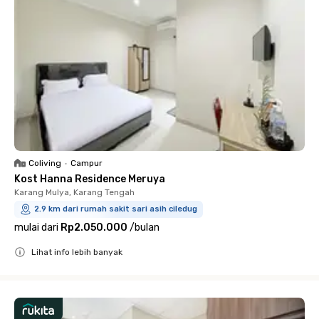
Coliving
•
Campur
Kost Hanna Residence Meruya
Karang Mulya, Karang Tengah
2.9 km dari rumah sakit sari asih ciledug
mulai dari
Rp2.050.000
/
bulan
Lihat info lebih banyak
Close