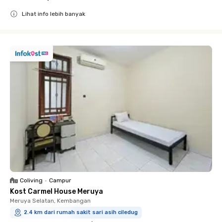
Lihat info lebih banyak
Close
Coliving
•
Campur
Kost Carmel House Meruya
Meruya Selatan, Kembangan
2.4 km dari rumah sakit sari asih ciledug