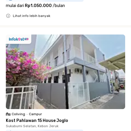
mulai dari
Rp1.050.000
/
bulan
Lihat info lebih banyak
Close
Coliving
•
Campur
Kost Pahlawan 15 House Joglo
Sukabumi Selatan, Kebon Jeruk