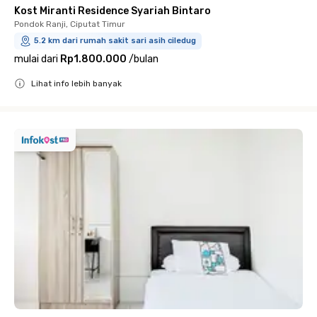
Kost Miranti Residence Syariah Bintaro
Pondok Ranji, Ciputat Timur
5.2 km dari rumah sakit sari asih ciledug
mulai dari
Rp1.800.000
/
bulan
Lihat info lebih banyak
Close