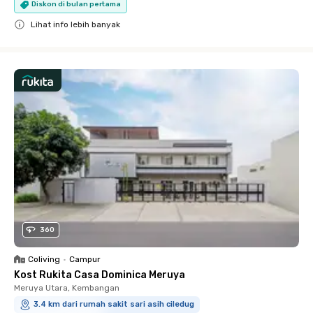
Diskon di bulan pertama
Lihat info lebih banyak
Close
360
Coliving
•
Campur
Kost Rukita Casa Dominica Meruya
Meruya Utara, Kembangan
3.4 km dari rumah sakit sari asih ciledug