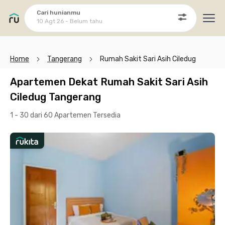
Cari hunianmu
10 Agt 26 - Belum tahu
Ope
Home
Tangerang
Rumah Sakit Sari Asih Ciledug
Apartemen Dekat Rumah Sakit Sari Asih
Ciledug Tangerang
1 - 30 dari 60 Apartemen
Tersedia