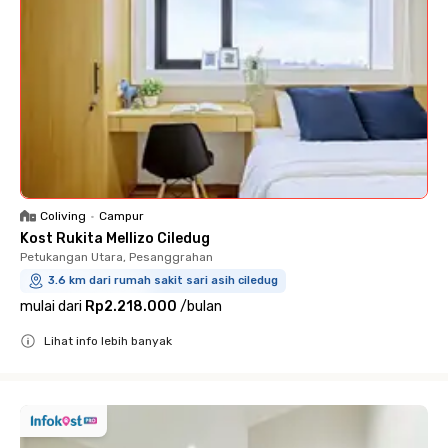
Coliving
•
Campur
Kost Rukita Mellizo Ciledug
Petukangan Utara, Pesanggrahan
3.6 km dari rumah sakit sari asih ciledug
mulai dari
Rp2.218.000
/
bulan
Lihat info lebih banyak
Close