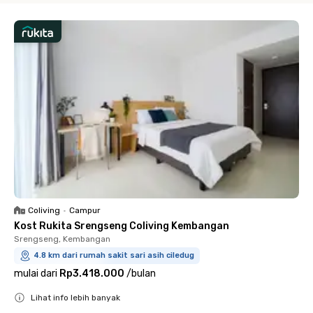
Coliving
•
Campur
Kost Rukita Srengseng Coliving Kembangan
Srengseng, Kembangan
4.8 km dari rumah sakit sari asih ciledug
mulai dari
Rp3.418.000
/
bulan
Lihat info lebih banyak