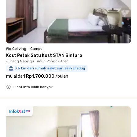
Coliving
•
Campur
Kost Petak Satu Kost STAN Bintaro
Jurang Manggu Timur, Pondok Aren
3.6 km dari rumah sakit sari asih ciledug
mulai dari
Rp1.700.000
/
bulan
Lihat info lebih banyak
Close