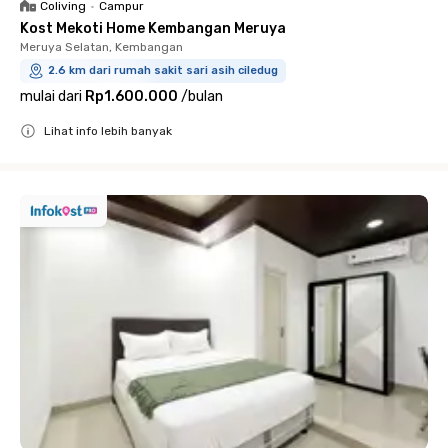
Coliving
•
Campur
Kost Mekoti Home Kembangan Meruya
Meruya Selatan, Kembangan
2.6 km dari rumah sakit sari asih ciledug
mulai dari
Rp1.600.000
/
bulan
Lihat info lebih banyak
Close