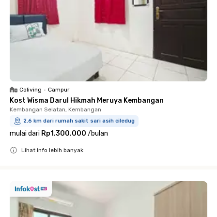
Coliving
•
Campur
Kost Wisma Darul Hikmah Meruya Kembangan
Kembangan Selatan, Kembangan
2.6 km dari rumah sakit sari asih ciledug
mulai dari
Rp1.300.000
/
bulan
Lihat info lebih banyak
Close