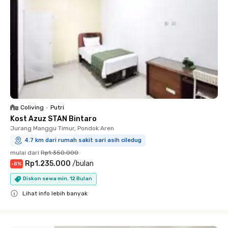
Coliving
•
Putri
Kost Azuz STAN Bintaro
Jurang Manggu Timur, Pondok Aren
4.7 km dari rumah sakit sari asih ciledug
mulai dari
Rp1.350.000
Rp1.235.000
/
bulan
-
8
%
Diskon sewa min. 12 Bulan
Lihat info lebih banyak
Close