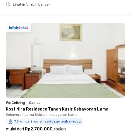
Lihat info lebih banyak
Close
Coliving
•
Campur
Kost Nira Residence Tanah Kusir Kebayoran Lama
Kebayoran Lama Selatan, Kebayoran Lama
7.0 km dari rumah sakit sari asih ciledug
mulai dari
Rp2.700.000
/
bulan