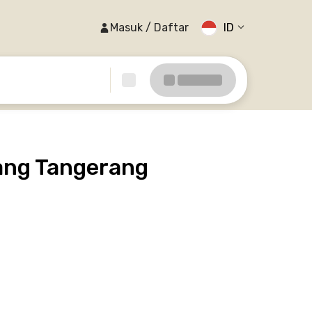
Masuk / Daftar
ID
ang Tangerang