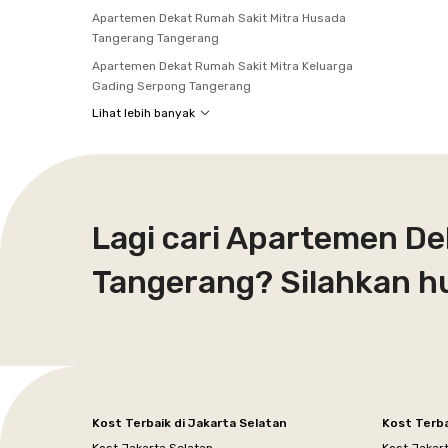
Apartemen Dekat Rumah Sakit Mitra Husada
Tangerang Tangerang
Apartemen Dekat Rumah Sakit Mitra Keluarga
Gading Serpong Tangerang
Lihat lebih banyak
Lagi cari Apartemen D
Tangerang? Silahkan h
Kost Terbaik di Jakarta Selatan
Kost Terba