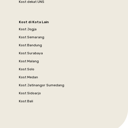
Kost dekat UNS
Kost di Kota Lain
Kost Jogja
Kost Semarang
Kost Bandung
Kost Surabaya
Kost Malang
Kost Solo
Kost Medan
Kost Jatinangor Sumedang
Kost Sidoarjo
Kost Bali