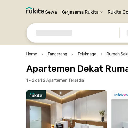
Sewa
Kerjasama Rukita
Rukita C
Home
Tangerang
Teluknaga
Rumah Saki
Apartemen Dekat Rumah
1 - 2 dari 2 Apartemen
Tersedia