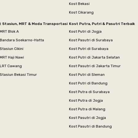
Kost Bekasi
Kost Cikarang
t Stasiun, MRT & Moda Transportasi
Kost Putra, Putri & Pasutri Terbaik
 MRT Blok A
Kost Putri di Jogja
 Bandara Soekarno-Hatta
Kost Pasutri di Surabaya
Stasiun Cikini
Kost Putri di Surabaya
MRT Haji Nawi
Kost Putri di Jakarta Selatan
 LRT Cawang
Kost Pasutri di Jakarta Timur
Stasiun Bekasi Timur
Kost Putri di Sleman
Kost Putri di Bandung
Kost Putra di Surabaya
Kost Putra di Jogja
Kost Putra di Malang
Kost Pasutri di Jogja
Kost Pasutri di Bandung