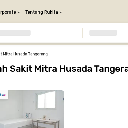
orporate
Tentang Rukita
t Mitra Husada Tangerang
 Sakit Mitra Husada Tanger