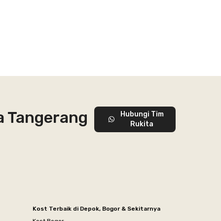
a Tangerang
Hubungi Tim
Rukita
Kost Terbaik di Depok, Bogor & Sekitarnya