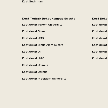
Kost Sudirman
Kost Terbaik Dekat Kampus Swasta
Kost Deka
Kost dekat Telkom University
Kost dekat
Kost dekat Binus
Kost dekat
Kost dekat UMS
Kost dekat 
Kost dekat Binus Alam Sutera
Kost dekat 
Kost dekat UII
Kost dekat
Kost dekat UMY
Kost dekat 
Kost dekat Unimus
Kost dekat Udinus
Kost dekat President University