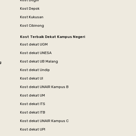
Kost Bogor
Kost Depok
Kost Kukusan
Kost Cibinong
Kost Terbaik Dekat Kampus Negeri
Kost dekat UGM
Kost dekat UNESA
Kost dekat UB Malang
g
Kost dekat Undip
Kost dekat UI
Kost dekat UNAIR Kampus B
Kost dekat UM
Kost dekat ITS
Kost dekat ITB
Kost dekat UNAIR Kampus C
Kost dekat UPI