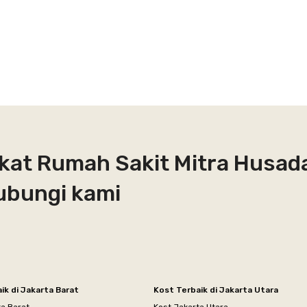
ekat Rumah Sakit Mitra Husad
ubungi kami
ik di Jakarta Barat
Kost Terbaik di Jakarta Utara