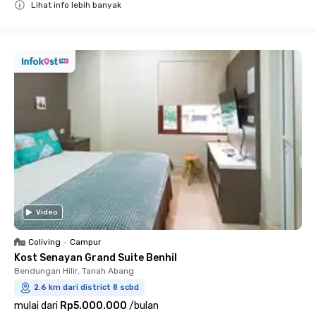
Lihat info lebih banyak
Close
Video
Coliving
•
Campur
Kost Senayan Grand Suite Benhil
Bendungan Hilir, Tanah Abang
2.6 km dari district 8 scbd
mulai dari
Rp5.000.000
/
bulan