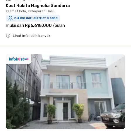
Kost Rukita Magnolia Gandaria
Kramat Pela, Kebayoran Baru
2.4 km dari district 8 scbd
mulai dari
Rp6.618.000
/
bulan
Lihat info lebih banyak
Close