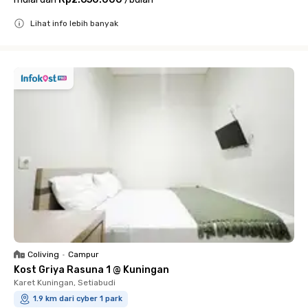
Lihat info lebih banyak
Close
Coliving
•
Campur
Kost Griya Rasuna 1 @ Kuningan
Karet Kuningan, Setiabudi
1.9 km dari cyber 1 park