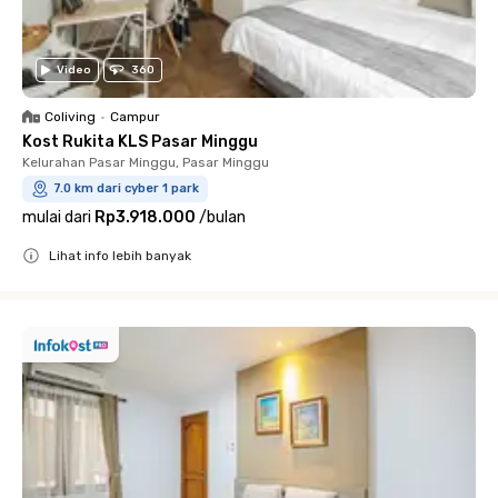
Video
360
Coliving
•
Campur
Kost Rukita KLS Pasar Minggu
Kelurahan Pasar Minggu, Pasar Minggu
7.0 km dari cyber 1 park
mulai dari
Rp3.918.000
/
bulan
Lihat info lebih banyak
Close