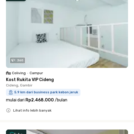
360
Coliving
•
Campur
Kost Rukita VIP Cideng
Cideng, Gambir
5.9 km dari business park kebon jeruk
mulai dari
Rp2.468.000
/
bulan
Lihat info lebih banyak
Close