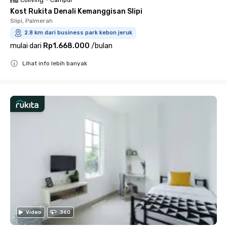
Kost Rukita Denali Kemanggisan Slipi
Slipi, Palmerah
2.8 km dari business park kebon jeruk
mulai dari
Rp1.668.000
/
bulan
Lihat info lebih banyak
Close
Video
360