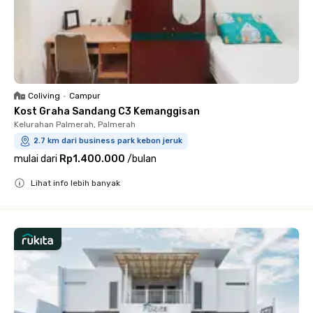
Coliving
•
Campur
Kost Graha Sandang C3 Kemanggisan
Kelurahan Palmerah, Palmerah
2.7 km dari business park kebon jeruk
mulai dari
Rp1.400.000
/
bulan
Lihat info lebih banyak
Close