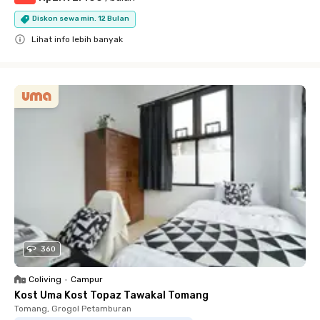
Diskon sewa min. 12 Bulan
Lihat info lebih banyak
Close
360
Coliving
•
Campur
Kost Uma Kost Topaz Tawakal Tomang
Tomang, Grogol Petamburan