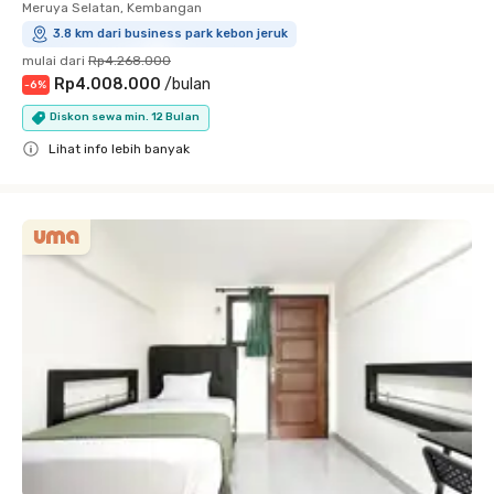
Meruya Selatan, Kembangan
3.8 km dari business park kebon jeruk
mulai dari
Rp4.268.000
Rp4.008.000
/
bulan
-
6
%
Diskon sewa min. 12 Bulan
Lihat info lebih banyak
Close