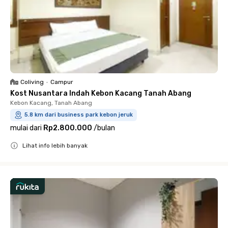
Coliving
•
Campur
Kost Nusantara Indah Kebon Kacang Tanah Abang
Kebon Kacang, Tanah Abang
5.8 km dari business park kebon jeruk
mulai dari
Rp2.800.000
/
bulan
Lihat info lebih banyak
Close