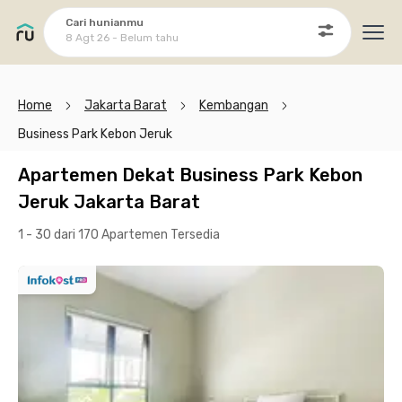
Cari hunianmu
8 Agt 26 - Belum tahu
Ope
Home
Jakarta Barat
Kembangan
Business Park Kebon Jeruk
Apartemen Dekat Business Park Kebon
Jeruk Jakarta Barat
1 - 30 dari 170 Apartemen
Tersedia