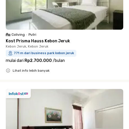
Coliving
•
Putri
Kost Prisma Hauss Kebon Jeruk
Kebon Jeruk, Kebon Jeruk
771 m dari business park kebon jeruk
mulai dari
Rp2.700.000
/
bulan
Lihat info lebih banyak
Close