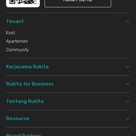
Tenant
Kost
Apartemen
Community
Kerjasama Rukita
Rukita for Business
Tentang Rukita
Resource
Brand Partner