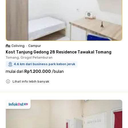
Coliving
•
Campur
Kost Tanjung Gedong 28 Residence Tawakal Tomang
Tomang, Grogol Petamburan
4.6 km dari business park kebon jeruk
mulai dari
Rp1.200.000
/
bulan
Lihat info lebih banyak
Close