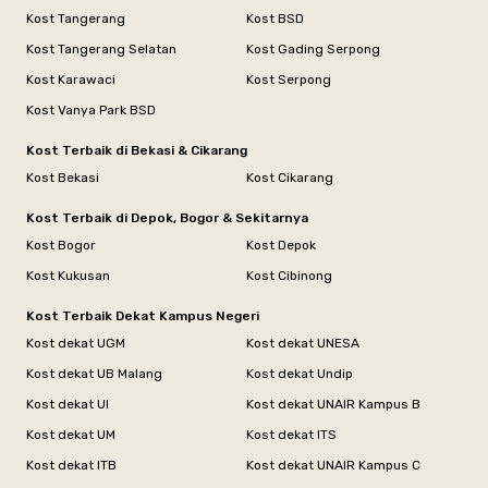
Kost Tangerang
Kost BSD
Kost Tangerang Selatan
Kost Gading Serpong
Kost Karawaci
Kost Serpong
Kost Vanya Park BSD
Kost Terbaik di Bekasi & Cikarang
Kost Bekasi
Kost Cikarang
Kost Terbaik di Depok, Bogor & Sekitarnya
Kost Bogor
Kost Depok
Kost Kukusan
Kost Cibinong
Kost Terbaik Dekat Kampus Negeri
Kost dekat UGM
Kost dekat UNESA
Kost dekat UB Malang
Kost dekat Undip
Kost dekat UI
Kost dekat UNAIR Kampus B
Kost dekat UM
Kost dekat ITS
Kost dekat ITB
Kost dekat UNAIR Kampus C