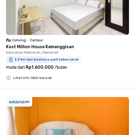
Coliving
•
Campur
Kost Million House Kemanggisan
Kelurahan Palmerah, Palmerah
2.3 km dari business park kebon jeruk
mulai dari
Rp1.600.000
/
bulan
Lihat info lebih banyak
Close