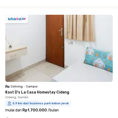
Close
Coliving
•
Campur
Kost D's La Casa Homestay Cideng
Cideng, Gambir
5.9 km dari business park kebon jeruk
mulai dari
Rp1.700.000
/
bulan