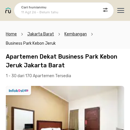
Cari hunianmu
11 Agt 26 - Belum tahu
Ope
Home
Jakarta Barat
Kembangan
Business Park Kebon Jeruk
Apartemen Dekat Business Park Kebon
Jeruk Jakarta Barat
1 - 30 dari 170 Apartemen
Tersedia