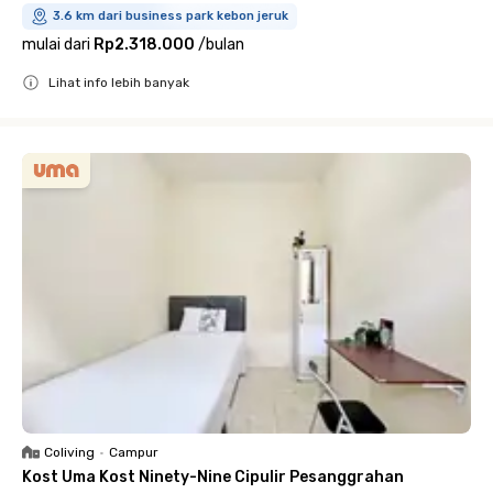
3.6 km dari business park kebon jeruk
mulai dari
Rp2.318.000
/
bulan
Lihat info lebih banyak
Close
Coliving
•
Campur
Kost Uma Kost Ninety-Nine Cipulir Pesanggrahan