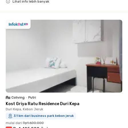
Lihat info lebih banyak
Close
Coliving
•
Putri
Kost Griya Ratu Residence Duri Kepa
Duri Kepa, Kebon Jeruk
3.1 km dari business park kebon jeruk
mulai dari
Rp1.600.000