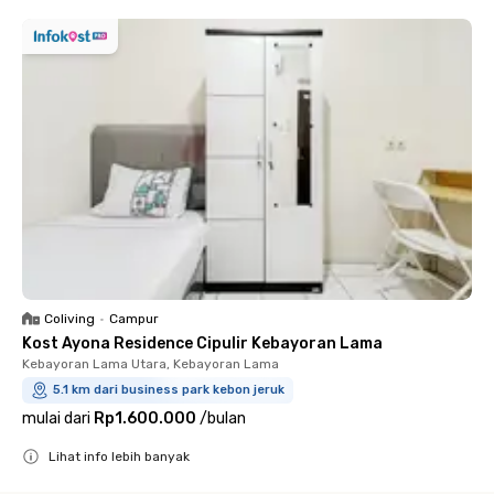
Coliving
•
Campur
Kost Ayona Residence Cipulir Kebayoran Lama
Kebayoran Lama Utara, Kebayoran Lama
5.1 km dari business park kebon jeruk
mulai dari
Rp1.600.000
/
bulan
Lihat info lebih banyak
Close