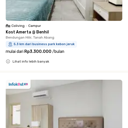
Coliving
•
Campur
Kost Amerta @ Benhil
Bendungan Hilir, Tanah Abang
5.3 km dari business park kebon jeruk
mulai dari
Rp3.300.000
/
bulan
Lihat info lebih banyak
Close