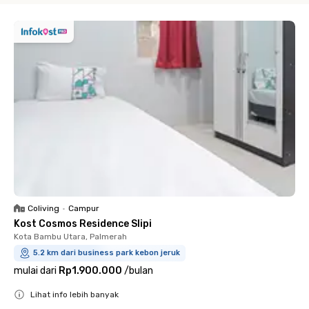
Coliving
•
Campur
Kost Cosmos Residence Slipi
Kota Bambu Utara, Palmerah
5.2 km dari business park kebon jeruk
mulai dari
Rp1.900.000
/
bulan
Lihat info lebih banyak