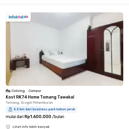
Close
Coliving
•
Campur
Kost RK74 Home Tomang Tawakal
Tomang, Grogol Petamburan
5.3 km dari business park kebon jeruk
mulai dari
Rp1.600.000
/
bulan
Lihat info lebih banyak