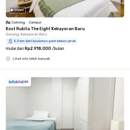
Video
Coliving
•
Campur
Kost Rukita The Eight Kebayoran Baru
Gunung, Kebayoran Baru
5.3 km dari business park kebon jeruk
mulai dari
Rp2.918.000
/
bulan
Lihat info lebih banyak
Close