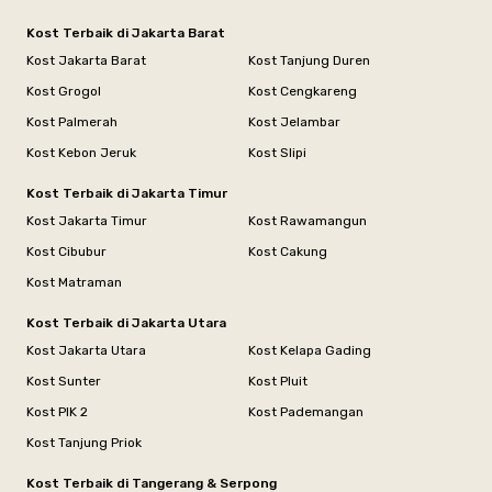
Kost Terbaik di Jakarta Barat
Kost Jakarta Barat
Kost Tanjung Duren
Kost Grogol
Kost Cengkareng
Kost Palmerah
Kost Jelambar
Kost Kebon Jeruk
Kost Slipi
Kost Terbaik di Jakarta Timur
Kost Jakarta Timur
Kost Rawamangun
Kost Cibubur
Kost Cakung
Kost Matraman
Kost Terbaik di Jakarta Utara
Kost Jakarta Utara
Kost Kelapa Gading
Kost Sunter
Kost Pluit
Kost PIK 2
Kost Pademangan
Kost Tanjung Priok
Kost Terbaik di Tangerang & Serpong