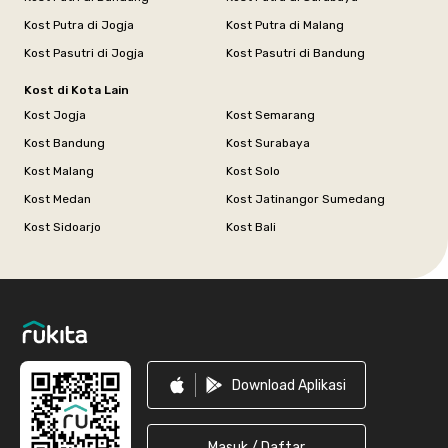
Kost Putra di Jogja
Kost Putra di Malang
Kost Pasutri di Jogja
Kost Pasutri di Bandung
Kost di Kota Lain
Kost Jogja
Kost Semarang
Kost Bandung
Kost Surabaya
Kost Malang
Kost Solo
Kost Medan
Kost Jatinangor Sumedang
Kost Sidoarjo
Kost Bali
Footer
Download Aplikasi
Masuk / Daftar