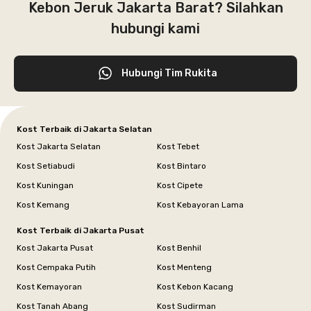
Kebon Jeruk Jakarta Barat? Silahkan
hubungi kami
Hubungi Tim Rukita
Kost Terbaik di Jakarta Selatan
Kost Jakarta Selatan
Kost Tebet
Kost Setiabudi
Kost Bintaro
Kost Kuningan
Kost Cipete
Kost Kemang
Kost Kebayoran Lama
Kost Terbaik di Jakarta Pusat
Kost Jakarta Pusat
Kost Benhil
Kost Cempaka Putih
Kost Menteng
Kost Kemayoran
Kost Kebon Kacang
Kost Tanah Abang
Kost Sudirman