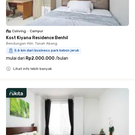
Coliving
•
Campur
Kost Kiyana Residence Benhil
Bendungan Hilir, Tanah Abang
5.6 km dari business park kebon jeruk
mulai dari
Rp2.000.000
/
bulan
Lihat info lebih banyak
Close