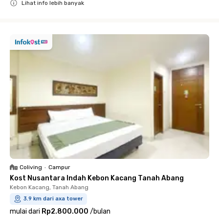
Lihat info lebih banyak
Close
Coliving
•
Campur
Kost Nusantara Indah Kebon Kacang Tanah Abang
Kebon Kacang, Tanah Abang
3.9 km dari axa tower
mulai dari
Rp2.800.000
/
bulan