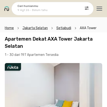
Cari hunianmu
9 Agt 26 - Belum tahu
Ope
Home
Jakarta Selatan
Setiabudi
AXA Tower
Apartemen Dekat AXA Tower Jakarta
Selatan
1 - 30 dari 197 Apartemen
Tersedia