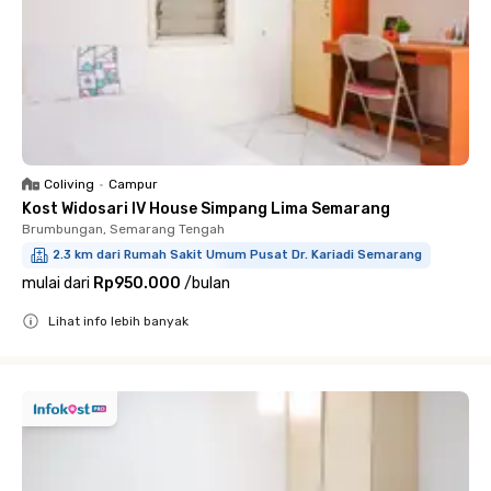
Coliving
•
Campur
Kost Widosari IV House Simpang Lima Semarang
Brumbungan, Semarang Tengah
2.3 km dari Rumah Sakit Umum Pusat Dr. Kariadi Semarang
mulai dari
Rp950.000
/
bulan
Lihat info lebih banyak
Close