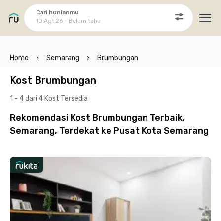
Cari hunianmu
10 Agt 26 - Belum tahu
Ope
Home
Semarang
Brumbungan
Kost Brumbungan
1 - 4 dari 4 Kost
Tersedia
Rekomendasi Kost Brumbungan Terbaik,
Semarang, Terdekat ke Pusat Kota Semarang