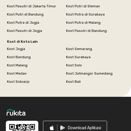
Kost Pasutri di Jakarta Timur
Kost Putri di Sleman
Kost Putri di Bandung
Kost Putra di Surabaya
Kost Putra di Jogja
Kost Putra di Malang
Kost Pasutri di Jogja
Kost Pasutri di Bandung
Kost di Kota Lain
Kost Jogja
Kost Semarang
Kost Bandung
Kost Surabaya
Kost Malang
Kost Solo
Kost Medan
Kost Jatinangor Sumedang
Kost Sidoarjo
Kost Bali
Footer
Download Aplikasi