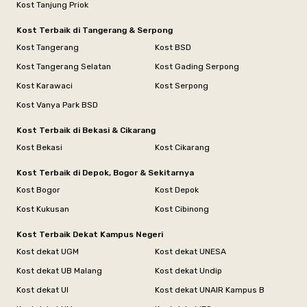
Kost Tanjung Priok
Kost Terbaik di Tangerang & Serpong
Kost Tangerang
Kost BSD
Kost Tangerang Selatan
Kost Gading Serpong
Kost Karawaci
Kost Serpong
Kost Vanya Park BSD
Kost Terbaik di Bekasi & Cikarang
Kost Bekasi
Kost Cikarang
Kost Terbaik di Depok, Bogor & Sekitarnya
Kost Bogor
Kost Depok
Kost Kukusan
Kost Cibinong
Kost Terbaik Dekat Kampus Negeri
Kost dekat UGM
Kost dekat UNESA
Kost dekat UB Malang
Kost dekat Undip
Kost dekat UI
Kost dekat UNAIR Kampus B