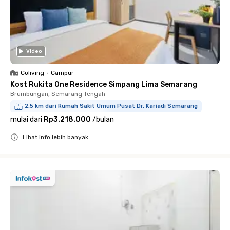
Video
Coliving
•
Campur
Kost Rukita One Residence Simpang Lima Semarang
Brumbungan, Semarang Tengah
2.5 km dari Rumah Sakit Umum Pusat Dr. Kariadi Semarang
mulai dari
Rp3.218.000
/
bulan
Lihat info lebih banyak
Close