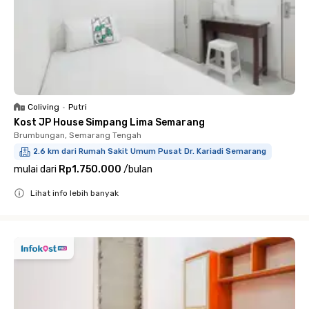
Coliving
•
Putri
Kost JP House Simpang Lima Semarang
Brumbungan, Semarang Tengah
2.6 km dari Rumah Sakit Umum Pusat Dr. Kariadi Semarang
mulai dari
Rp1.750.000
/
bulan
Lihat info lebih banyak
Close