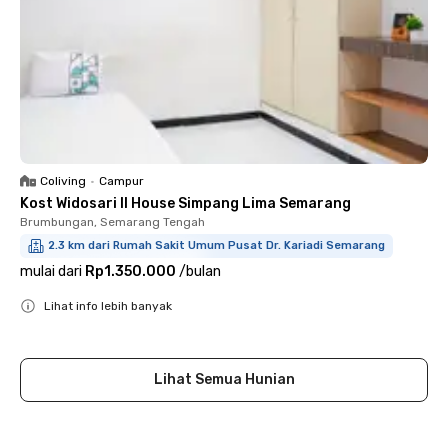
Coliving
•
Campur
Kost Widosari II House Simpang Lima Semarang
Brumbungan, Semarang Tengah
2.3 km dari Rumah Sakit Umum Pusat Dr. Kariadi Semarang
mulai dari
Rp1.350.000
/
bulan
Lihat info lebih banyak
Close
Lihat Semua Hunian