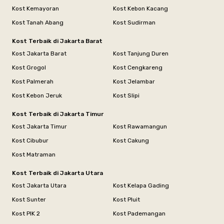
Kost Kemayoran
Kost Kebon Kacang
Kost Tanah Abang
Kost Sudirman
Kost Terbaik di Jakarta Barat
Kost Jakarta Barat
Kost Tanjung Duren
Kost Grogol
Kost Cengkareng
Kost Palmerah
Kost Jelambar
Kost Kebon Jeruk
Kost Slipi
Kost Terbaik di Jakarta Timur
Kost Jakarta Timur
Kost Rawamangun
Kost Cibubur
Kost Cakung
Kost Matraman
Kost Terbaik di Jakarta Utara
Kost Jakarta Utara
Kost Kelapa Gading
Kost Sunter
Kost Pluit
Kost PIK 2
Kost Pademangan