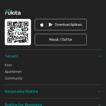
Footer
Download Aplikasi
Masuk / Daftar
Tenant
Kost
Apartemen
Community
Kerjasama Rukita
Rukita for Business