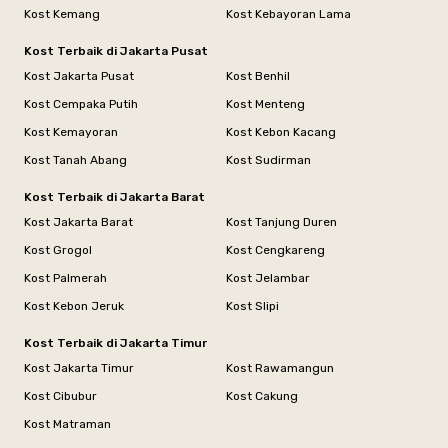
Kost Kemang
Kost Kebayoran Lama
Kost Terbaik di Jakarta Pusat
Kost Jakarta Pusat
Kost Benhil
Kost Cempaka Putih
Kost Menteng
Kost Kemayoran
Kost Kebon Kacang
Kost Tanah Abang
Kost Sudirman
Kost Terbaik di Jakarta Barat
Kost Jakarta Barat
Kost Tanjung Duren
Kost Grogol
Kost Cengkareng
Kost Palmerah
Kost Jelambar
Kost Kebon Jeruk
Kost Slipi
Kost Terbaik di Jakarta Timur
Kost Jakarta Timur
Kost Rawamangun
Kost Cibubur
Kost Cakung
Kost Matraman