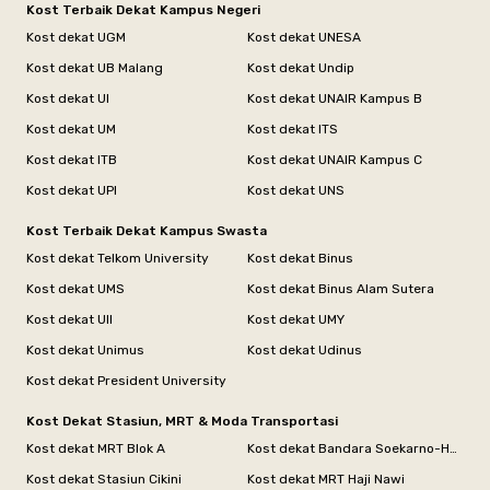
Kost Terbaik Dekat Kampus Negeri
Kost dekat UGM
Kost dekat UNESA
Kost dekat UB Malang
Kost dekat Undip
Kost dekat UI
Kost dekat UNAIR Kampus B
Kost dekat UM
Kost dekat ITS
Kost dekat ITB
Kost dekat UNAIR Kampus C
Kost dekat UPI
Kost dekat UNS
Kost Terbaik Dekat Kampus Swasta
Kost dekat Telkom University
Kost dekat Binus
Kost dekat UMS
Kost dekat Binus Alam Sutera
Kost dekat UII
Kost dekat UMY
Kost dekat Unimus
Kost dekat Udinus
Kost dekat President University
Kost Dekat Stasiun, MRT & Moda Transportasi
Kost dekat MRT Blok A
Kost dekat Bandara Soekarno-Hatta
Kost dekat Stasiun Cikini
Kost dekat MRT Haji Nawi