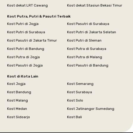
Kost dekat LRT Cawang
Kost dekat Stasiun Bekasi Timur
Kost Putra, Putri & Pasutri Terbaik
Kost Putri di Jogja
Kost Pasutri di Surabaya
Kost Putri di Surabaya
Kost Putri di Jakarta Selatan
Kost Pasutri di Jakarta Timur
Kost Putri di Sleman
Kost Putri di Bandung
Kost Putra di Surabaya
Kost Putra di Jogja
Kost Putra di Malang
Kost Pasutri di Jogja
Kost Pasutri di Bandung
Kost di Kota Lain
Kost Jogja
Kost Semarang
Kost Bandung
Kost Surabaya
Kost Malang
Kost Solo
Kost Medan
Kost Jatinangor Sumedang
Kost Sidoarjo
Kost Bali