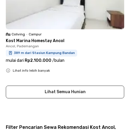
Coliving
•
Campur
Kost Marina Homestay Ancol
Ancol, Pademangan
389 m dari Stasiun Kampung Bandan
mulai dari
Rp2.100.000
/
bulan
Lihat info lebih banyak
Close
Lihat Semua Hunian
Filter Pencarian Sewa Rekomendasi Kost Ancol,