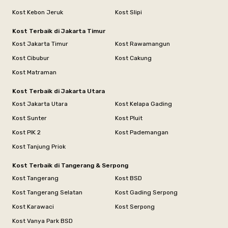
Kost Kebon Jeruk
Kost Slipi
Kost Terbaik di Jakarta Timur
Kost Jakarta Timur
Kost Rawamangun
Kost Cibubur
Kost Cakung
Kost Matraman
Kost Terbaik di Jakarta Utara
Kost Jakarta Utara
Kost Kelapa Gading
Kost Sunter
Kost Pluit
Kost PIK 2
Kost Pademangan
Kost Tanjung Priok
Kost Terbaik di Tangerang & Serpong
Kost Tangerang
Kost BSD
Kost Tangerang Selatan
Kost Gading Serpong
Kost Karawaci
Kost Serpong
Kost Vanya Park BSD