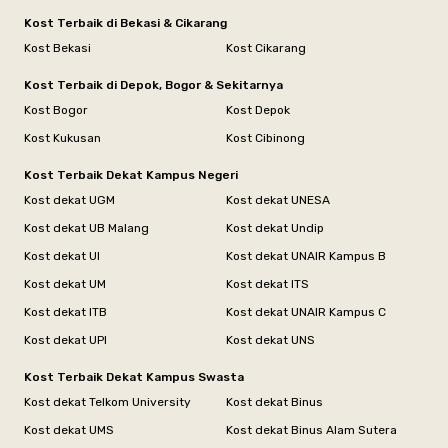
Kost Terbaik di Bekasi & Cikarang
Kost Bekasi
Kost Cikarang
Kost Terbaik di Depok, Bogor & Sekitarnya
Kost Bogor
Kost Depok
Kost Kukusan
Kost Cibinong
Kost Terbaik Dekat Kampus Negeri
Kost dekat UGM
Kost dekat UNESA
Kost dekat UB Malang
Kost dekat Undip
Kost dekat UI
Kost dekat UNAIR Kampus B
Kost dekat UM
Kost dekat ITS
Kost dekat ITB
Kost dekat UNAIR Kampus C
Kost dekat UPI
Kost dekat UNS
Kost Terbaik Dekat Kampus Swasta
Kost dekat Telkom University
Kost dekat Binus
Kost dekat UMS
Kost dekat Binus Alam Sutera