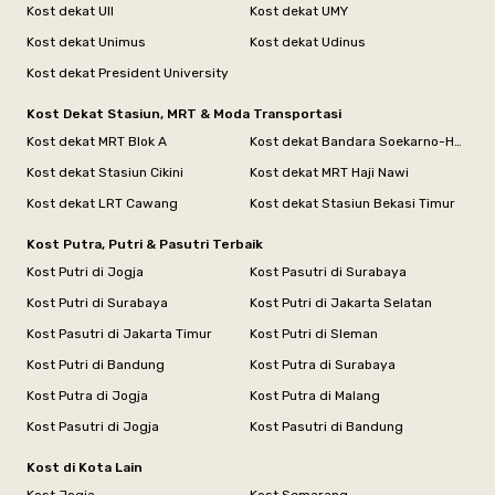
Kost dekat UII
Kost dekat UMY
Kost dekat Unimus
Kost dekat Udinus
Kost dekat President University
Kost Dekat Stasiun, MRT & Moda Transportasi
Kost dekat MRT Blok A
Kost dekat Bandara Soekarno-Hatta
Kost dekat Stasiun Cikini
Kost dekat MRT Haji Nawi
Kost dekat LRT Cawang
Kost dekat Stasiun Bekasi Timur
Kost Putra, Putri & Pasutri Terbaik
Kost Putri di Jogja
Kost Pasutri di Surabaya
Kost Putri di Surabaya
Kost Putri di Jakarta Selatan
Kost Pasutri di Jakarta Timur
Kost Putri di Sleman
Kost Putri di Bandung
Kost Putra di Surabaya
Kost Putra di Jogja
Kost Putra di Malang
Kost Pasutri di Jogja
Kost Pasutri di Bandung
Kost di Kota Lain