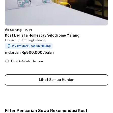
Coliving
•
Putri
Kost Derisfa Homestay Velodrome Malang
Lesanpuro, Kedungkandang
2.9 km dari Stasiun Malang
mulai dari
Rp800.000
/
bulan
Lihat info lebih banyak
Close
Lihat Semua Hunian
Filter Pencarian Sewa Rekomendasi Kost