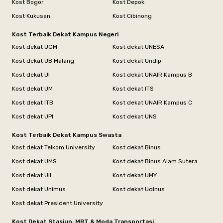
Kost Bogor
Kost Depok
Kost Kukusan
Kost Cibinong
Kost Terbaik Dekat Kampus Negeri
Kost dekat UGM
Kost dekat UNESA
Kost dekat UB Malang
Kost dekat Undip
Kost dekat UI
Kost dekat UNAIR Kampus B
Kost dekat UM
Kost dekat ITS
Kost dekat ITB
Kost dekat UNAIR Kampus C
Kost dekat UPI
Kost dekat UNS
Kost Terbaik Dekat Kampus Swasta
Kost dekat Telkom University
Kost dekat Binus
Kost dekat UMS
Kost dekat Binus Alam Sutera
Kost dekat UII
Kost dekat UMY
Kost dekat Unimus
Kost dekat Udinus
Kost dekat President University
Kost Dekat Stasiun, MRT & Moda Transportasi