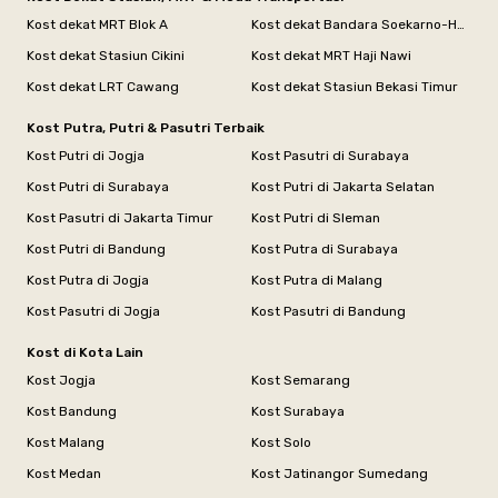
Kost dekat MRT Blok A
Kost dekat Bandara Soekarno-Hatta
Kost dekat Stasiun Cikini
Kost dekat MRT Haji Nawi
Kost dekat LRT Cawang
Kost dekat Stasiun Bekasi Timur
Kost Putra, Putri & Pasutri Terbaik
Kost Putri di Jogja
Kost Pasutri di Surabaya
Kost Putri di Surabaya
Kost Putri di Jakarta Selatan
Kost Pasutri di Jakarta Timur
Kost Putri di Sleman
Kost Putri di Bandung
Kost Putra di Surabaya
Kost Putra di Jogja
Kost Putra di Malang
Kost Pasutri di Jogja
Kost Pasutri di Bandung
Kost di Kota Lain
Kost Jogja
Kost Semarang
Kost Bandung
Kost Surabaya
Kost Malang
Kost Solo
Kost Medan
Kost Jatinangor Sumedang