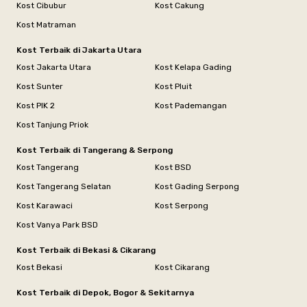
Kost Cibubur
Kost Cakung
Kost Matraman
Kost Terbaik di Jakarta Utara
Kost Jakarta Utara
Kost Kelapa Gading
Kost Sunter
Kost Pluit
Kost PIK 2
Kost Pademangan
Kost Tanjung Priok
Kost Terbaik di Tangerang & Serpong
Kost Tangerang
Kost BSD
Kost Tangerang Selatan
Kost Gading Serpong
Kost Karawaci
Kost Serpong
Kost Vanya Park BSD
Kost Terbaik di Bekasi & Cikarang
Kost Bekasi
Kost Cikarang
Kost Terbaik di Depok, Bogor & Sekitarnya