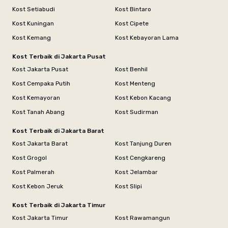
Kost Setiabudi
Kost Bintaro
Kost Kuningan
Kost Cipete
Kost Kemang
Kost Kebayoran Lama
Kost Terbaik di Jakarta Pusat
Kost Jakarta Pusat
Kost Benhil
Kost Cempaka Putih
Kost Menteng
Kost Kemayoran
Kost Kebon Kacang
Kost Tanah Abang
Kost Sudirman
Kost Terbaik di Jakarta Barat
Kost Jakarta Barat
Kost Tanjung Duren
Kost Grogol
Kost Cengkareng
Kost Palmerah
Kost Jelambar
Kost Kebon Jeruk
Kost Slipi
Kost Terbaik di Jakarta Timur
Kost Jakarta Timur
Kost Rawamangun