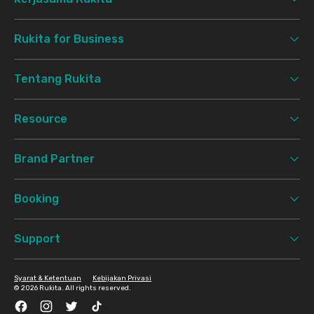
Rukita for Business
Tentang Rukita
Resource
Brand Partner
Booking
Support
Syarat & Ketentuan
Kebijakan Privasi
©
2026 Rukita. All rights reserved.
Facebook
Instagram
Twitter
TikTok