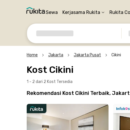
Sewa
Kerjasama Rukita
Rukita C
Home
Jakarta
Jakarta Pusat
Cikini
Kost Cikini
1 - 2 dari 2 Kost
Tersedia
Rekomendasi Kost Cikini Terbaik, Jakar