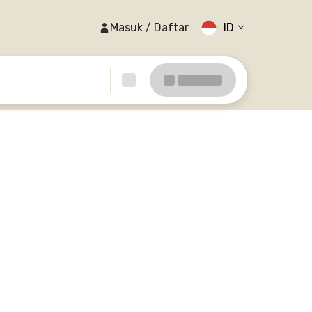
Masuk / Daftar
ID