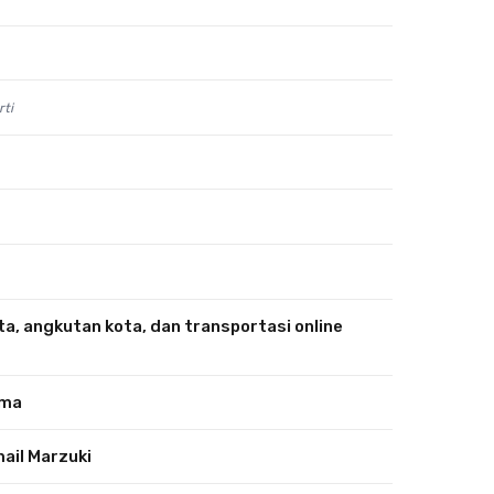
rti
, angkutan kota, dan transportasi online
uma
mail Marzuki