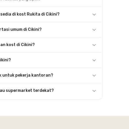
sedia di kost Rukita di Cikini?
tasi umum di Cikini?
n kost di Cikini?
ikini?
ok untuk pekerja kantoran?
au supermarket terdekat?