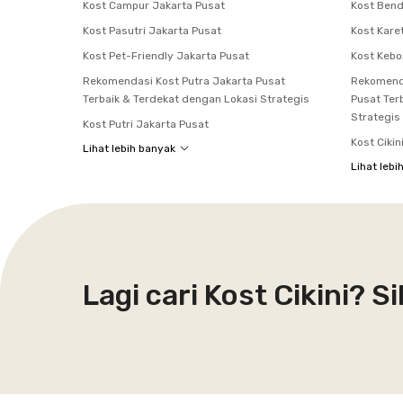
Kost Campur Jakarta Pusat
Kost Bend
Kost Pasutri Jakarta Pusat
Kost Kare
Kost Pet-Friendly Jakarta Pusat
Kost Keb
Rekomendasi Kost Putra Jakarta Pusat
Rekomend
Terbaik & Terdekat dengan Lokasi Strategis
Pusat Ter
Strategis
Kost Putri Jakarta Pusat
Kost Cikin
Lihat lebih banyak
Lihat lebi
Lagi cari Kost Cikini? 