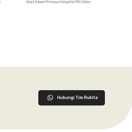
a
Kost Dekat Primaya Hospital PGI Cikini
Hubungi Tim Rukita