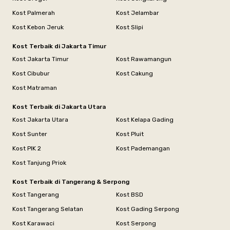
Kost Palmerah
Kost Jelambar
Kost Kebon Jeruk
Kost Slipi
Kost Terbaik di Jakarta Timur
Kost Jakarta Timur
Kost Rawamangun
Kost Cibubur
Kost Cakung
Kost Matraman
Kost Terbaik di Jakarta Utara
Kost Jakarta Utara
Kost Kelapa Gading
Kost Sunter
Kost Pluit
Kost PIK 2
Kost Pademangan
Kost Tanjung Priok
Kost Terbaik di Tangerang & Serpong
Kost Tangerang
Kost BSD
Kost Tangerang Selatan
Kost Gading Serpong
Kost Karawaci
Kost Serpong