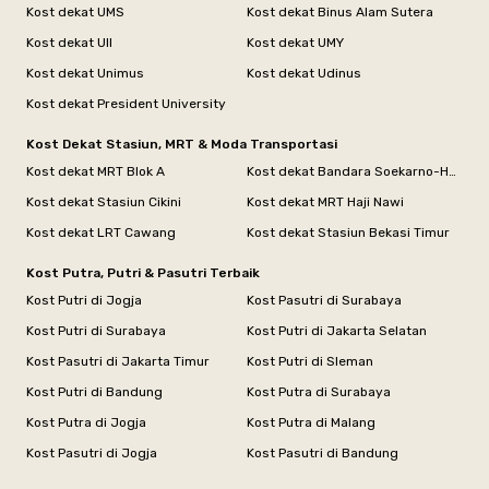
Kost dekat UMS
Kost dekat Binus Alam Sutera
Kost dekat UII
Kost dekat UMY
Kost dekat Unimus
Kost dekat Udinus
Kost dekat President University
Kost Dekat Stasiun, MRT & Moda Transportasi
Kost dekat MRT Blok A
Kost dekat Bandara Soekarno-Hatta
Kost dekat Stasiun Cikini
Kost dekat MRT Haji Nawi
Kost dekat LRT Cawang
Kost dekat Stasiun Bekasi Timur
Kost Putra, Putri & Pasutri Terbaik
Kost Putri di Jogja
Kost Pasutri di Surabaya
Kost Putri di Surabaya
Kost Putri di Jakarta Selatan
Kost Pasutri di Jakarta Timur
Kost Putri di Sleman
Kost Putri di Bandung
Kost Putra di Surabaya
Kost Putra di Jogja
Kost Putra di Malang
Kost Pasutri di Jogja
Kost Pasutri di Bandung