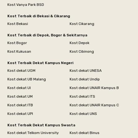
Kost Vanya Park BSD
Kost Terbaik di Bekasi & Cikarang
Kost Bekasi
Kost Cikarang
Kost Terbaik di Depok, Bogor & Sekitarnya
Kost Bogor
Kost Depok
Kost Kukusan
Kost Cibinong
Kost Terbaik Dekat Kampus Negeri
Kost dekat UGM
Kost dekat UNESA
Kost dekat UB Malang
Kost dekat Undip
Kost dekat UI
Kost dekat UNAIR Kampus B
Kost dekat UM
Kost dekat ITS
Kost dekat ITB
Kost dekat UNAIR Kampus C
Kost dekat UPI
Kost dekat UNS
Kost Terbaik Dekat Kampus Swasta
Kost dekat Telkom University
Kost dekat Binus