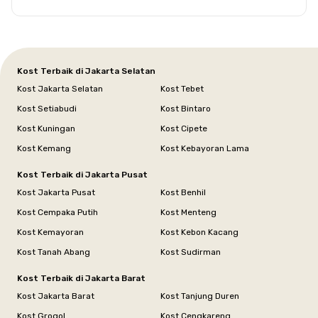
Kost Terbaik di Jakarta Selatan
Kost Jakarta Selatan
Kost Tebet
Kost Setiabudi
Kost Bintaro
Kost Kuningan
Kost Cipete
Kost Kemang
Kost Kebayoran Lama
Kost Terbaik di Jakarta Pusat
Kost Jakarta Pusat
Kost Benhil
Kost Cempaka Putih
Kost Menteng
Kost Kemayoran
Kost Kebon Kacang
Kost Tanah Abang
Kost Sudirman
Kost Terbaik di Jakarta Barat
Kost Jakarta Barat
Kost Tanjung Duren
Kost Grogol
Kost Cengkareng