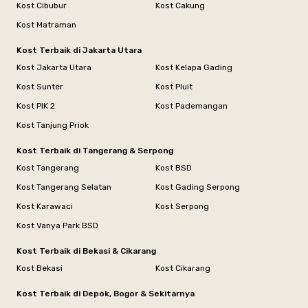
Kost Cibubur
Kost Cakung
Kost Matraman
Kost Terbaik di Jakarta Utara
Kost Jakarta Utara
Kost Kelapa Gading
Kost Sunter
Kost Pluit
Kost PIK 2
Kost Pademangan
Kost Tanjung Priok
Kost Terbaik di Tangerang & Serpong
Kost Tangerang
Kost BSD
Kost Tangerang Selatan
Kost Gading Serpong
Kost Karawaci
Kost Serpong
Kost Vanya Park BSD
Kost Terbaik di Bekasi & Cikarang
Kost Bekasi
Kost Cikarang
Kost Terbaik di Depok, Bogor & Sekitarnya