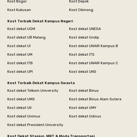
Kost Bogor
Kost Depok
Kost Kukusan
Kost Cibinong
Kost Terbaik Dekat Kampus Negeri
Kost dekat UGM
Kost dekat UNESA
Kost dekat UB Malang
Kost dekat Undip
Kost dekat UI
Kost dekat UNAIR Kampus B
Kost dekat UM
Kost dekat ITS
Kost dekat ITB
Kost dekat UNAIR Kampus C
Kost dekat UPI
Kost dekat UNS
Kost Terbaik Dekat Kampus Swasta
Kost dekat Telkom University
Kost dekat Binus
Kost dekat UMS
Kost dekat Binus Alam Sutera
Kost dekat UII
Kost dekat UMY
Kost dekat Unimus
Kost dekat Udinus
Kost dekat President University
Kost Dekat Stasiun, MRT & Moda Transportasi