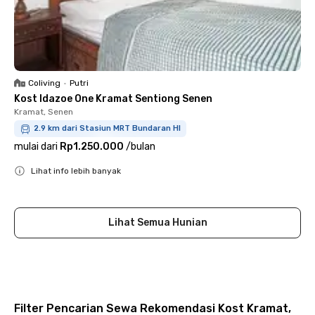
Coliving
•
Putri
Kost Idazoe One Kramat Sentiong Senen
Kramat, Senen
2.9 km dari Stasiun MRT Bundaran HI
mulai dari
Rp1.250.000
/
bulan
Lihat info lebih banyak
Close
Lihat Semua Hunian
Filter Pencarian Sewa Rekomendasi Kost Kramat,