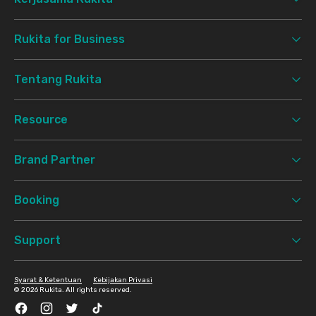
Rukita for Business
Tentang Rukita
Resource
Brand Partner
Booking
Support
Syarat & Ketentuan
Kebijakan Privasi
©
2026 Rukita. All rights reserved.
Facebook
Instagram
Twitter
TikTok