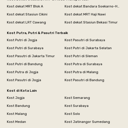
Kost dekat MRT Blok A
Kost dekat Bandara Soekarno-Hatta
Kost dekat Stasiun Cikini
Kost dekat MRT Haji Nawi
Kost dekat LRT Cawang
Kost dekat Stasiun Bekasi Timur
Kost Putra, Putri & Pasutri Terbaik
Kost Putri di Jogja
Kost Pasutri di Surabaya
Kost Putri di Surabaya
Kost Putri di Jakarta Selatan
Kost Pasutri di Jakarta Timur
Kost Putri di Sleman
Kost Putri di Bandung
Kost Putra di Surabaya
Kost Putra di Jogja
Kost Putra di Malang
Kost Pasutri di Jogja
Kost Pasutri di Bandung
Kost di Kota Lain
Kost Jogja
Kost Semarang
Kost Bandung
Kost Surabaya
Kost Malang
Kost Solo
Kost Medan
Kost Jatinangor Sumedang