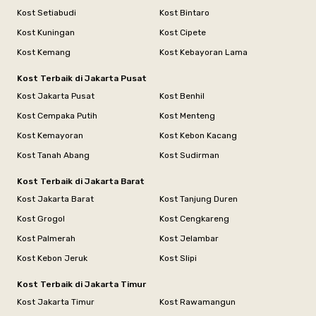
Kost Setiabudi
Kost Bintaro
Kost Kuningan
Kost Cipete
Kost Kemang
Kost Kebayoran Lama
Kost Terbaik di Jakarta Pusat
Kost Jakarta Pusat
Kost Benhil
Kost Cempaka Putih
Kost Menteng
Kost Kemayoran
Kost Kebon Kacang
Kost Tanah Abang
Kost Sudirman
Kost Terbaik di Jakarta Barat
Kost Jakarta Barat
Kost Tanjung Duren
Kost Grogol
Kost Cengkareng
Kost Palmerah
Kost Jelambar
Kost Kebon Jeruk
Kost Slipi
Kost Terbaik di Jakarta Timur
Kost Jakarta Timur
Kost Rawamangun