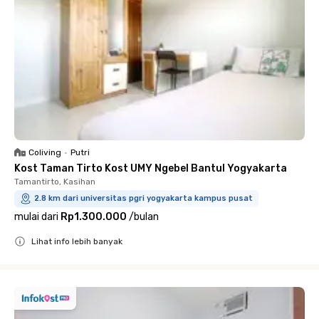
Coliving
•
Putri
Kost Taman Tirto Kost UMY Ngebel Bantul Yogyakarta
Tamantirto, Kasihan
2.8 km dari universitas pgri yogyakarta kampus pusat
mulai dari
Rp1.300.000
/
bulan
Lihat info lebih banyak
Close