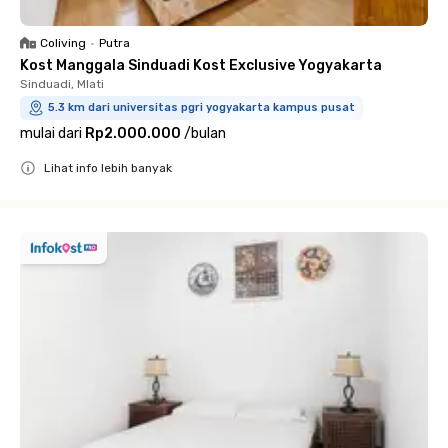
Coliving
•
Putra
Kost Manggala Sinduadi Kost Exclusive Yogyakarta
Sinduadi, Mlati
5.3 km dari universitas pgri yogyakarta kampus pusat
mulai dari
Rp2.000.000
/
bulan
Lihat info lebih banyak
Close