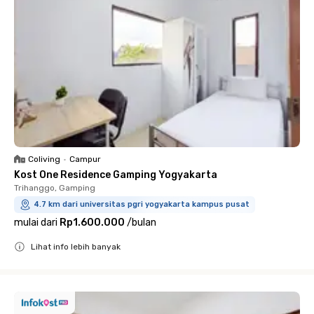
Coliving
•
Campur
Kost One Residence Gamping Yogyakarta
Trihanggo, Gamping
4.7 km dari universitas pgri yogyakarta kampus pusat
mulai dari
Rp1.600.000
/
bulan
Lihat info lebih banyak
Close