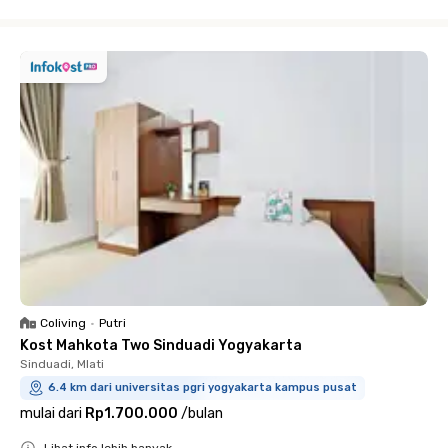
Close
Coliving
•
Putri
Kost Mahkota Two Sinduadi Yogyakarta
Sinduadi, Mlati
6.4 km dari universitas pgri yogyakarta kampus pusat
mulai dari
Rp1.700.000
/
bulan
Lihat info lebih banyak