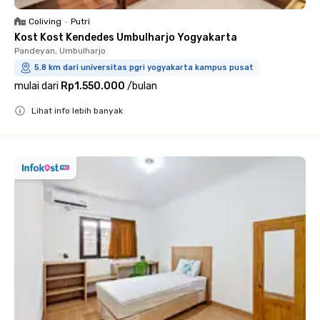
Coliving
•
Putri
Kost Kost Kendedes Umbulharjo Yogyakarta
Pandeyan, Umbulharjo
5.8 km dari universitas pgri yogyakarta kampus pusat
mulai dari
Rp1.550.000
/
bulan
Lihat info lebih banyak
Close