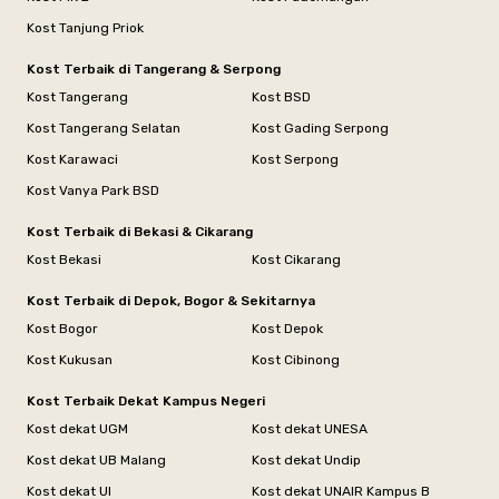
Kost Tanjung Priok
Kost Terbaik di Tangerang & Serpong
Kost Tangerang
Kost BSD
Kost Tangerang Selatan
Kost Gading Serpong
Kost Karawaci
Kost Serpong
Kost Vanya Park BSD
Kost Terbaik di Bekasi & Cikarang
Kost Bekasi
Kost Cikarang
Kost Terbaik di Depok, Bogor & Sekitarnya
Kost Bogor
Kost Depok
Kost Kukusan
Kost Cibinong
Kost Terbaik Dekat Kampus Negeri
Kost dekat UGM
Kost dekat UNESA
Kost dekat UB Malang
Kost dekat Undip
Kost dekat UI
Kost dekat UNAIR Kampus B