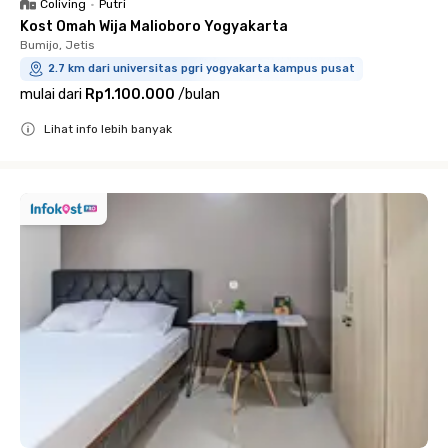
Coliving
•
Putri
Kost Omah Wija Malioboro Yogyakarta
Bumijo, Jetis
2.7 km dari universitas pgri yogyakarta kampus pusat
mulai dari
Rp1.100.000
/
bulan
Lihat info lebih banyak
Close