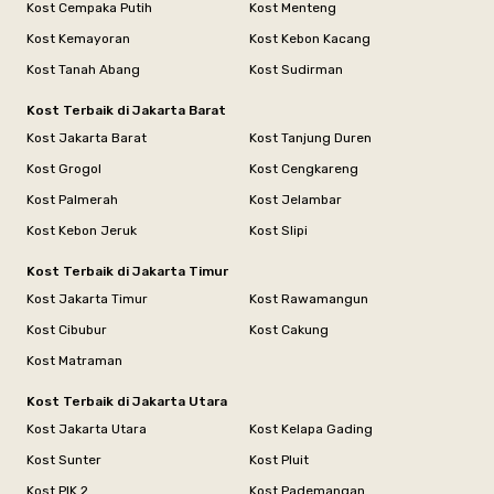
Kost Cempaka Putih
Kost Menteng
Kost Kemayoran
Kost Kebon Kacang
Kost Tanah Abang
Kost Sudirman
Kost Terbaik di Jakarta Barat
Kost Jakarta Barat
Kost Tanjung Duren
Kost Grogol
Kost Cengkareng
Kost Palmerah
Kost Jelambar
Kost Kebon Jeruk
Kost Slipi
Kost Terbaik di Jakarta Timur
Kost Jakarta Timur
Kost Rawamangun
Kost Cibubur
Kost Cakung
Kost Matraman
Kost Terbaik di Jakarta Utara
Kost Jakarta Utara
Kost Kelapa Gading
Kost Sunter
Kost Pluit
Kost PIK 2
Kost Pademangan