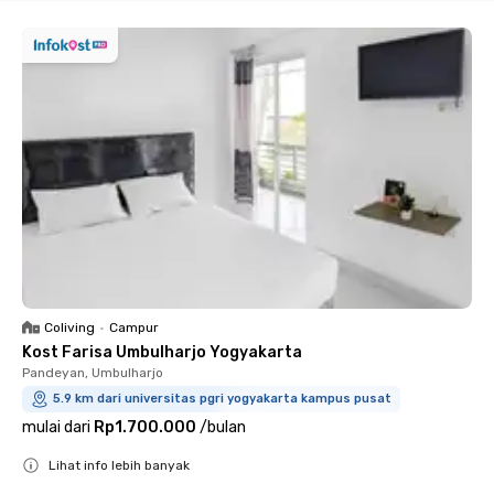
Coliving
•
Campur
Kost Farisa Umbulharjo Yogyakarta
Pandeyan, Umbulharjo
5.9 km dari universitas pgri yogyakarta kampus pusat
mulai dari
Rp1.700.000
/
bulan
Lihat info lebih banyak
Close