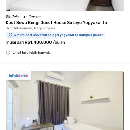
Coliving
•
Campur
Kost Sewu Bengi Guest House Sutoyo Yogyakarta
Brontokusuman, Mergangsan
3.9 km dari universitas pgri yogyakarta kampus pusat
mulai dari
Rp1.400.000
/
bulan
Lihat info lebih banyak
Close