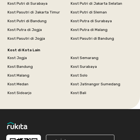
Kost Putri di Surabaya
Kost Putri di Jakarta Selatan
Kost Pasutri di Jakarta Timur
Kost Putri di Sleman
Kost Putri di Bandung
Kost Putra di Surabaya
Kost Putra di Jogja
Kost Putra di Malang
Kost Pasutri di Jogja
Kost Pasutri di Bandung
Kost di Kota Lain
Kost Jogja
Kost Semarang
Kost Bandung
Kost Surabaya
Kost Malang
Kost Solo
Kost Medan
Kost Jatinangor Sumedang
Kost Sidoarjo
Kost Bali
Footer