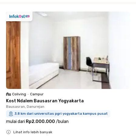
Coliving
•
Campur
Kost Ndalem Bausasran Yogyakarta
Bausasran, Danurejan
3.8 km dari universitas pgri yogyakarta kampus pusat
mulai dari
Rp2.000.000
/
bulan
Lihat info lebih banyak