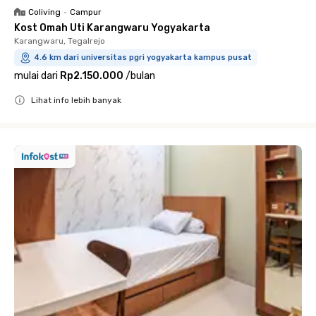
Coliving
•
Campur
Kost Omah Uti Karangwaru Yogyakarta
Karangwaru, Tegalrejo
4.6 km dari universitas pgri yogyakarta kampus pusat
mulai dari
Rp2.150.000
/
bulan
Lihat info lebih banyak
Close