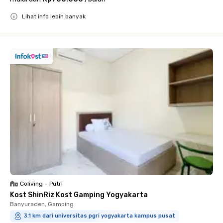
Lihat info lebih banyak
Close
Coliving
•
Putri
Kost ShinRiz Kost Gamping Yogyakarta
Banyuraden, Gamping
3.1 km dari universitas pgri yogyakarta kampus pusat