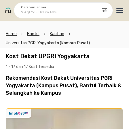
Cari hunianmu
9 Agt 26 - Belum tahu
Ope
Home
Bantul
Kasihan
Universitas PGRI Yogyakarta (Kampus Pusat)
Kost Dekat UPGRI Yogyakarta
1 - 17 dari 17 Kost
Tersedia
Rekomendasi Kost Dekat Universitas PGRI
Yogyakarta (Kampus Pusat), Bantul Terbaik &
Selangkah ke Kampus