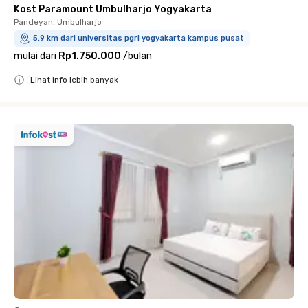
Kost Paramount Umbulharjo Yogyakarta
Pandeyan, Umbulharjo
5.9 km dari universitas pgri yogyakarta kampus pusat
mulai dari
Rp1.750.000
/
bulan
Lihat info lebih banyak
Close