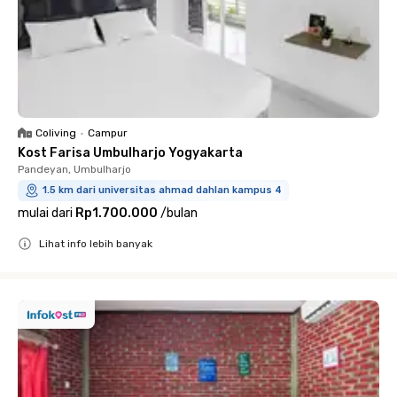
Coliving
•
Campur
Kost Farisa Umbulharjo Yogyakarta
Pandeyan, Umbulharjo
1.5 km dari universitas ahmad dahlan kampus 4
mulai dari
Rp1.700.000
/
bulan
Lihat info lebih banyak
Close