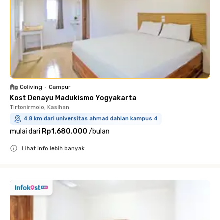
Coliving
•
Campur
Kost Denayu Madukismo Yogyakarta
Tirtonirmolo, Kasihan
4.8 km dari universitas ahmad dahlan kampus 4
mulai dari
Rp1.680.000
/
bulan
Lihat info lebih banyak
Close