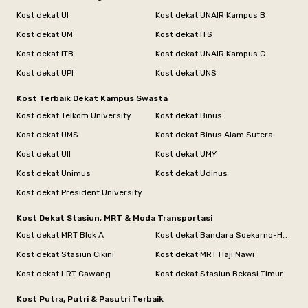
Kost dekat UI
Kost dekat UNAIR Kampus B
Kost dekat UM
Kost dekat ITS
Kost dekat ITB
Kost dekat UNAIR Kampus C
Kost dekat UPI
Kost dekat UNS
Kost Terbaik Dekat Kampus Swasta
Kost dekat Telkom University
Kost dekat Binus
Kost dekat UMS
Kost dekat Binus Alam Sutera
Kost dekat UII
Kost dekat UMY
Kost dekat Unimus
Kost dekat Udinus
Kost dekat President University
Kost Dekat Stasiun, MRT & Moda Transportasi
Kost dekat MRT Blok A
Kost dekat Bandara Soekarno-Hatta
Kost dekat Stasiun Cikini
Kost dekat MRT Haji Nawi
Kost dekat LRT Cawang
Kost dekat Stasiun Bekasi Timur
Kost Putra, Putri & Pasutri Terbaik