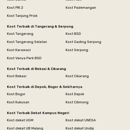
Kost PIK 2
Kost Pademangan
Kost Tanjung Priok
Kost Terbaik di Tangerang & Serpong
Kost Tangerang
Kost BSD
Kost Tangerang Selatan
Kost Gading Serpong
Kost Karawaci
Kost Serpong
Kost Vanya Park BSD
Kost Terbaik di Bekasi & Cikarang
Kost Bekasi
Kost Cikarang
Kost Terbaik di Depok, Bogor & Sekitarnya
Kost Bogor
Kost Depok
Kost Kukusan
Kost Cibinong
Kost Terbaik Dekat Kampus Negeri
Kost dekat UGM
Kost dekat UNESA
Kost dekat UB Malang
Kost dekat Undip