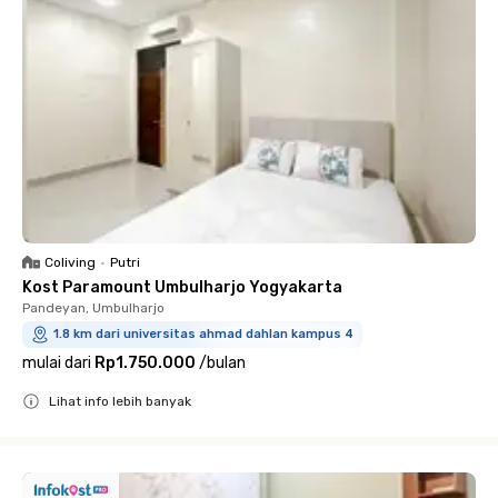
Coliving
•
Putri
Kost Paramount Umbulharjo Yogyakarta
Pandeyan, Umbulharjo
1.8 km dari universitas ahmad dahlan kampus 4
mulai dari
Rp1.750.000
/
bulan
Lihat info lebih banyak
Close