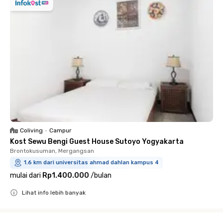
Coliving
•
Campur
Kost Sewu Bengi Guest House Sutoyo Yogyakarta
Brontokusuman, Mergangsan
1.6 km dari universitas ahmad dahlan kampus 4
mulai dari
Rp1.400.000
/
bulan
Lihat info lebih banyak
Close