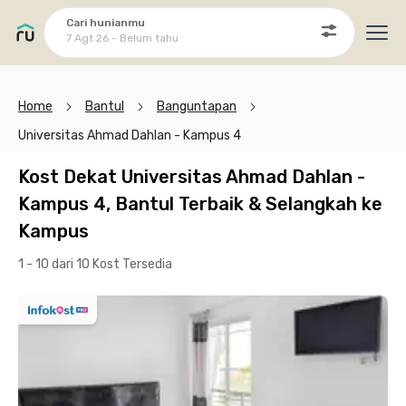
Cari hunianmu
7 Agt 26 - Belum tahu
Ope
Home
Bantul
Banguntapan
Universitas Ahmad Dahlan - Kampus 4
Kost Dekat Universitas Ahmad Dahlan -
Kampus 4, Bantul Terbaik & Selangkah ke
Kampus
1 - 10 dari 10 Kost
Tersedia