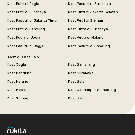
Kost Putri di Jogja
Kost Pasutri di Surabaya
Kost Putri di Surabaya
Kost Putri di Jakarta Selatan
Kost Pasutri di Jakarta Timur
Kost Putri di Sleman
Kost Putri di Bandung
Kost Putra di Surabaya
Kost Putra di Jogja
Kost Putra di Malang
Kost Pasutri di Jogja
Kost Pasutri di Bandung
Kost di Kota Lain
Kost Jogja
Kost Semarang
Kost Bandung
Kost Surabaya
Kost Malang
Kost Solo
Kost Medan
Kost Jatinangor Sumedang
Kost Sidoarjo
Kost Bali
Footer