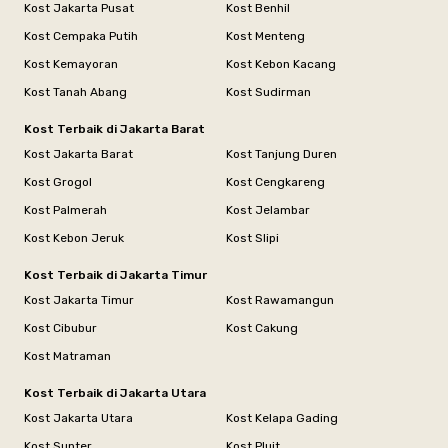
Kost Jakarta Pusat
Kost Benhil
Kost Cempaka Putih
Kost Menteng
Kost Kemayoran
Kost Kebon Kacang
Kost Tanah Abang
Kost Sudirman
Kost Terbaik di Jakarta Barat
Kost Jakarta Barat
Kost Tanjung Duren
Kost Grogol
Kost Cengkareng
Kost Palmerah
Kost Jelambar
Kost Kebon Jeruk
Kost Slipi
Kost Terbaik di Jakarta Timur
Kost Jakarta Timur
Kost Rawamangun
Kost Cibubur
Kost Cakung
Kost Matraman
Kost Terbaik di Jakarta Utara
Kost Jakarta Utara
Kost Kelapa Gading
Kost Sunter
Kost Pluit