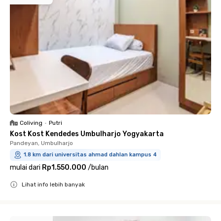
Coliving
•
Putri
Kost Kost Kendedes Umbulharjo Yogyakarta
Pandeyan, Umbulharjo
1.8 km dari universitas ahmad dahlan kampus 4
mulai dari
Rp1.550.000
/
bulan
Lihat info lebih banyak
Close