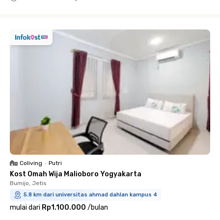
Close
Coliving
•
Putri
Kost Omah Wija Malioboro Yogyakarta
Bumijo, Jetis
5.8 km dari universitas ahmad dahlan kampus 4
mulai dari
Rp1.100.000
/
bulan