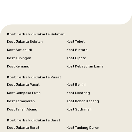
Kost Terbaik di Jakarta Selatan
Kost Jakarta Selatan
Kost Tebet
Kost Setiabudi
Kost Bintaro
Kost Kuningan
Kost Cipete
Kost Kemang
Kost Kebayoran Lama
Kost Terbaik di Jakarta Pusat
Kost Jakarta Pusat
Kost Benhil
Kost Cempaka Putih
Kost Menteng
Kost Kemayoran
Kost Kebon Kacang
Kost Tanah Abang
Kost Sudirman
Kost Terbaik di Jakarta Barat
Kost Jakarta Barat
Kost Tanjung Duren