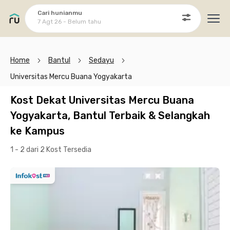
Cari hunianmu
7 Agt 26 - Belum tahu
Ope
Home
Bantul
Sedayu
Universitas Mercu Buana Yogyakarta
Kost Dekat Universitas Mercu Buana
Yogyakarta, Bantul Terbaik & Selangkah
ke Kampus
1 - 2 dari 2 Kost
Tersedia