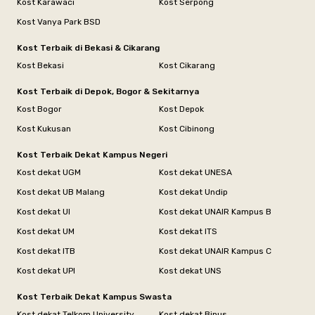
Kost Karawaci
Kost Serpong
Kost Vanya Park BSD
Kost Terbaik di Bekasi & Cikarang
Kost Bekasi
Kost Cikarang
Kost Terbaik di Depok, Bogor & Sekitarnya
Kost Bogor
Kost Depok
Kost Kukusan
Kost Cibinong
Kost Terbaik Dekat Kampus Negeri
Kost dekat UGM
Kost dekat UNESA
Kost dekat UB Malang
Kost dekat Undip
Kost dekat UI
Kost dekat UNAIR Kampus B
Kost dekat UM
Kost dekat ITS
Kost dekat ITB
Kost dekat UNAIR Kampus C
Kost dekat UPI
Kost dekat UNS
Kost Terbaik Dekat Kampus Swasta
Kost dekat Telkom University
Kost dekat Binus