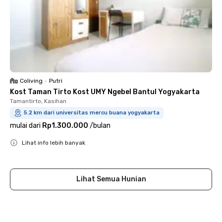
Coliving
•
Putri
Kost Taman Tirto Kost UMY Ngebel Bantul Yogyakarta
Tamantirto, Kasihan
5.2 km dari universitas mercu buana yogyakarta
mulai dari
Rp1.300.000
/
bulan
Lihat info lebih banyak
Close
Lihat Semua Hunian