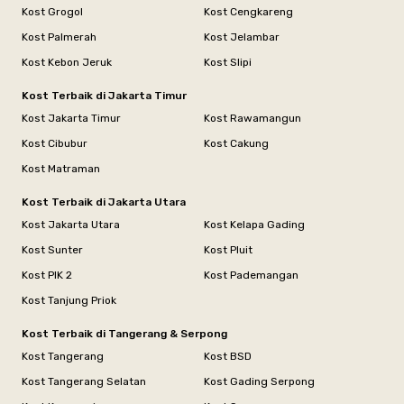
Kost Grogol
Kost Cengkareng
Kost Palmerah
Kost Jelambar
Kost Kebon Jeruk
Kost Slipi
Kost Terbaik di Jakarta Timur
Kost Jakarta Timur
Kost Rawamangun
Kost Cibubur
Kost Cakung
Kost Matraman
Kost Terbaik di Jakarta Utara
Kost Jakarta Utara
Kost Kelapa Gading
Kost Sunter
Kost Pluit
Kost PIK 2
Kost Pademangan
Kost Tanjung Priok
Kost Terbaik di Tangerang & Serpong
Kost Tangerang
Kost BSD
Kost Tangerang Selatan
Kost Gading Serpong