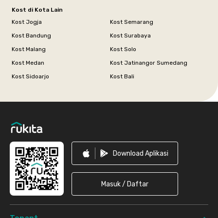
Kost di Kota Lain
Kost Jogja
Kost Semarang
Kost Bandung
Kost Surabaya
Kost Malang
Kost Solo
Kost Medan
Kost Jatinangor Sumedang
Kost Sidoarjo
Kost Bali
Footer
Download Aplikasi
Masuk / Daftar