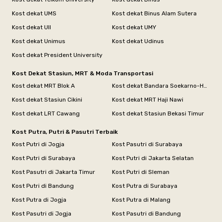
Kost dekat UMS
Kost dekat Binus Alam Sutera
Kost dekat UII
Kost dekat UMY
Kost dekat Unimus
Kost dekat Udinus
Kost dekat President University
Kost Dekat Stasiun, MRT & Moda Transportasi
Kost dekat MRT Blok A
Kost dekat Bandara Soekarno-Hatta
Kost dekat Stasiun Cikini
Kost dekat MRT Haji Nawi
Kost dekat LRT Cawang
Kost dekat Stasiun Bekasi Timur
Kost Putra, Putri & Pasutri Terbaik
Kost Putri di Jogja
Kost Pasutri di Surabaya
Kost Putri di Surabaya
Kost Putri di Jakarta Selatan
Kost Pasutri di Jakarta Timur
Kost Putri di Sleman
Kost Putri di Bandung
Kost Putra di Surabaya
Kost Putra di Jogja
Kost Putra di Malang
Kost Pasutri di Jogja
Kost Pasutri di Bandung