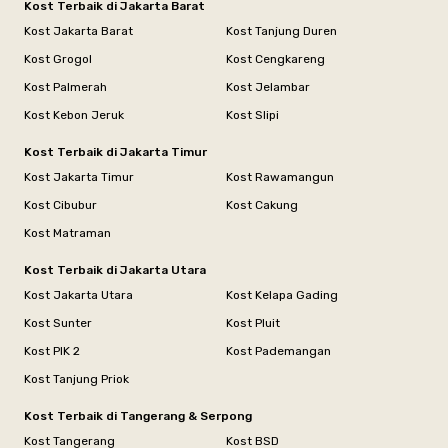
Kost Terbaik di Jakarta Barat
Kost Jakarta Barat
Kost Tanjung Duren
Kost Grogol
Kost Cengkareng
Kost Palmerah
Kost Jelambar
Kost Kebon Jeruk
Kost Slipi
Kost Terbaik di Jakarta Timur
Kost Jakarta Timur
Kost Rawamangun
Kost Cibubur
Kost Cakung
Kost Matraman
Kost Terbaik di Jakarta Utara
Kost Jakarta Utara
Kost Kelapa Gading
Kost Sunter
Kost Pluit
Kost PIK 2
Kost Pademangan
Kost Tanjung Priok
Kost Terbaik di Tangerang & Serpong
Kost Tangerang
Kost BSD