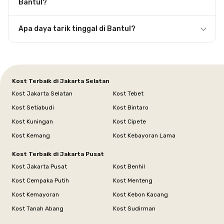
Bantul?
Apa daya tarik tinggal di Bantul?
Kost Terbaik di Jakarta Selatan
Kost Jakarta Selatan
Kost Tebet
Kost Setiabudi
Kost Bintaro
Kost Kuningan
Kost Cipete
Kost Kemang
Kost Kebayoran Lama
Kost Terbaik di Jakarta Pusat
Kost Jakarta Pusat
Kost Benhil
Kost Cempaka Putih
Kost Menteng
Kost Kemayoran
Kost Kebon Kacang
Kost Tanah Abang
Kost Sudirman