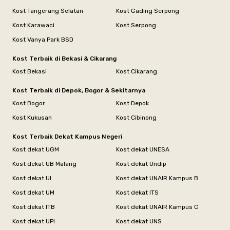
Kost Tangerang Selatan
Kost Gading Serpong
Kost Karawaci
Kost Serpong
Kost Vanya Park BSD
Kost Terbaik di Bekasi & Cikarang
Kost Bekasi
Kost Cikarang
Kost Terbaik di Depok, Bogor & Sekitarnya
Kost Bogor
Kost Depok
Kost Kukusan
Kost Cibinong
Kost Terbaik Dekat Kampus Negeri
Kost dekat UGM
Kost dekat UNESA
Kost dekat UB Malang
Kost dekat Undip
Kost dekat UI
Kost dekat UNAIR Kampus B
Kost dekat UM
Kost dekat ITS
Kost dekat ITB
Kost dekat UNAIR Kampus C
Kost dekat UPI
Kost dekat UNS