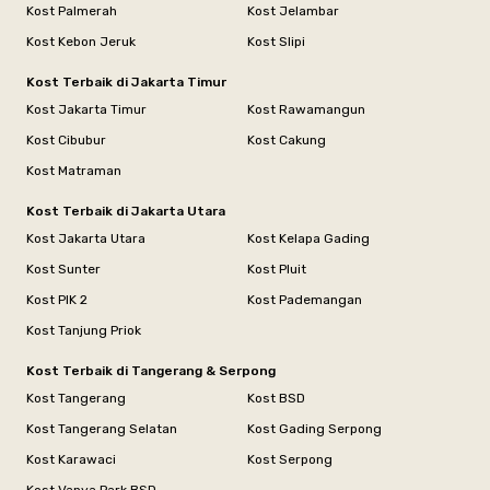
Kost Palmerah
Kost Jelambar
Kost Kebon Jeruk
Kost Slipi
Kost Terbaik di Jakarta Timur
Kost Jakarta Timur
Kost Rawamangun
Kost Cibubur
Kost Cakung
Kost Matraman
Kost Terbaik di Jakarta Utara
Kost Jakarta Utara
Kost Kelapa Gading
Kost Sunter
Kost Pluit
Kost PIK 2
Kost Pademangan
Kost Tanjung Priok
Kost Terbaik di Tangerang & Serpong
Kost Tangerang
Kost BSD
Kost Tangerang Selatan
Kost Gading Serpong
Kost Karawaci
Kost Serpong