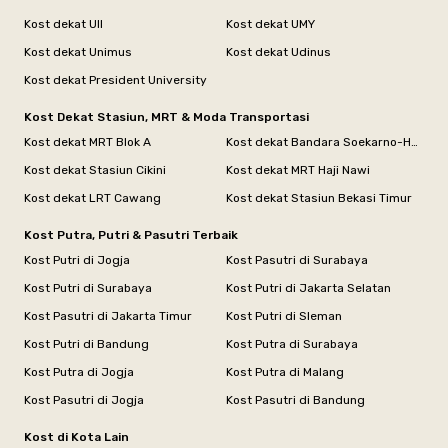
Kost dekat UII
Kost dekat UMY
Kost dekat Unimus
Kost dekat Udinus
Kost dekat President University
Kost Dekat Stasiun, MRT & Moda Transportasi
Kost dekat MRT Blok A
Kost dekat Bandara Soekarno-Hatta
Kost dekat Stasiun Cikini
Kost dekat MRT Haji Nawi
Kost dekat LRT Cawang
Kost dekat Stasiun Bekasi Timur
Kost Putra, Putri & Pasutri Terbaik
Kost Putri di Jogja
Kost Pasutri di Surabaya
Kost Putri di Surabaya
Kost Putri di Jakarta Selatan
Kost Pasutri di Jakarta Timur
Kost Putri di Sleman
Kost Putri di Bandung
Kost Putra di Surabaya
Kost Putra di Jogja
Kost Putra di Malang
Kost Pasutri di Jogja
Kost Pasutri di Bandung
Kost di Kota Lain