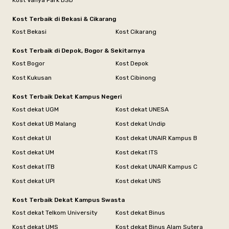
Kost Vanya Park BSD
Kost Terbaik di Bekasi & Cikarang
Kost Bekasi
Kost Cikarang
Kost Terbaik di Depok, Bogor & Sekitarnya
Kost Bogor
Kost Depok
Kost Kukusan
Kost Cibinong
Kost Terbaik Dekat Kampus Negeri
Kost dekat UGM
Kost dekat UNESA
Kost dekat UB Malang
Kost dekat Undip
Kost dekat UI
Kost dekat UNAIR Kampus B
Kost dekat UM
Kost dekat ITS
Kost dekat ITB
Kost dekat UNAIR Kampus C
Kost dekat UPI
Kost dekat UNS
Kost Terbaik Dekat Kampus Swasta
Kost dekat Telkom University
Kost dekat Binus
Kost dekat UMS
Kost dekat Binus Alam Sutera