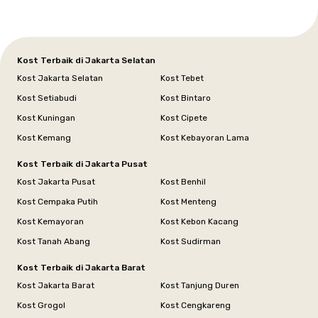
Kost Terbaik di Jakarta Selatan
Kost Jakarta Selatan
Kost Tebet
Kost Setiabudi
Kost Bintaro
Kost Kuningan
Kost Cipete
Kost Kemang
Kost Kebayoran Lama
Kost Terbaik di Jakarta Pusat
Kost Jakarta Pusat
Kost Benhil
Kost Cempaka Putih
Kost Menteng
Kost Kemayoran
Kost Kebon Kacang
Kost Tanah Abang
Kost Sudirman
Kost Terbaik di Jakarta Barat
Kost Jakarta Barat
Kost Tanjung Duren
Kost Grogol
Kost Cengkareng