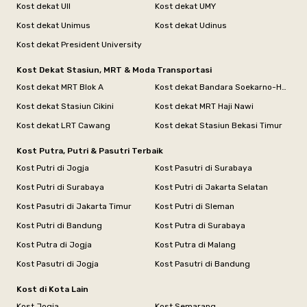
Kost dekat UII
Kost dekat UMY
Kost dekat Unimus
Kost dekat Udinus
Kost dekat President University
Kost Dekat Stasiun, MRT & Moda Transportasi
Kost dekat MRT Blok A
Kost dekat Bandara Soekarno-Hatta
Kost dekat Stasiun Cikini
Kost dekat MRT Haji Nawi
Kost dekat LRT Cawang
Kost dekat Stasiun Bekasi Timur
Kost Putra, Putri & Pasutri Terbaik
Kost Putri di Jogja
Kost Pasutri di Surabaya
Kost Putri di Surabaya
Kost Putri di Jakarta Selatan
Kost Pasutri di Jakarta Timur
Kost Putri di Sleman
Kost Putri di Bandung
Kost Putra di Surabaya
Kost Putra di Jogja
Kost Putra di Malang
Kost Pasutri di Jogja
Kost Pasutri di Bandung
Kost di Kota Lain
Kost Jogja
Kost Semarang