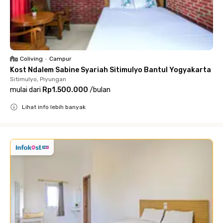
Coliving
•
Campur
Kost Ndalem Sabine Syariah Sitimulyo Bantul Yogyakarta
Sitimulyo, Piyungan
mulai dari
Rp1.500.000
/
bulan
Lihat info lebih banyak
Close