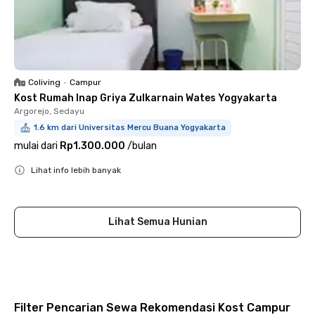
Coliving
•
Campur
Kost Rumah Inap Griya Zulkarnain Wates Yogyakarta
Argorejo, Sedayu
1.6 km dari Universitas Mercu Buana Yogyakarta
mulai dari
Rp1.300.000
/
bulan
Lihat info lebih banyak
Close
Lihat Semua Hunian
Filter Pencarian Sewa Rekomendasi Kost Campur