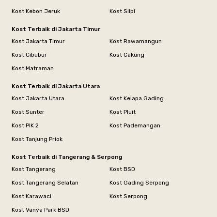
Kost Kebon Jeruk
Kost Slipi
Kost Terbaik di Jakarta Timur
Kost Jakarta Timur
Kost Rawamangun
Kost Cibubur
Kost Cakung
Kost Matraman
Kost Terbaik di Jakarta Utara
Kost Jakarta Utara
Kost Kelapa Gading
Kost Sunter
Kost Pluit
Kost PIK 2
Kost Pademangan
Kost Tanjung Priok
Kost Terbaik di Tangerang & Serpong
Kost Tangerang
Kost BSD
Kost Tangerang Selatan
Kost Gading Serpong
Kost Karawaci
Kost Serpong
Kost Vanya Park BSD