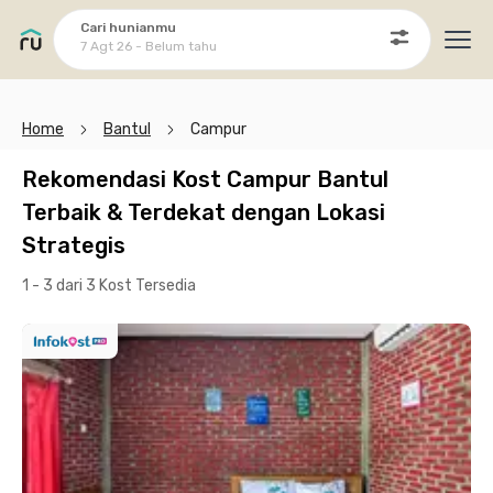
Cari hunianmu
7 Agt 26 - Belum tahu
Ope
Home
Bantul
Campur
Rekomendasi Kost Campur Bantul
Terbaik & Terdekat dengan Lokasi
Strategis
1 - 3 dari 3 Kost
Tersedia