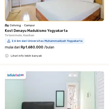
Coliving
•
Campur
Kost Denayu Madukismo Yogyakarta
Tirtonirmolo, Kasihan
2.6 km dari Universitas Muhammadiyah Yogyakarta
mulai dari
Rp1.680.000
/
bulan
Lihat info lebih banyak
Close