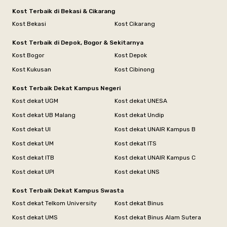
Kost Terbaik di Bekasi & Cikarang
Kost Bekasi
Kost Cikarang
Kost Terbaik di Depok, Bogor & Sekitarnya
Kost Bogor
Kost Depok
Kost Kukusan
Kost Cibinong
Kost Terbaik Dekat Kampus Negeri
Kost dekat UGM
Kost dekat UNESA
Kost dekat UB Malang
Kost dekat Undip
Kost dekat UI
Kost dekat UNAIR Kampus B
Kost dekat UM
Kost dekat ITS
Kost dekat ITB
Kost dekat UNAIR Kampus C
Kost dekat UPI
Kost dekat UNS
Kost Terbaik Dekat Kampus Swasta
Kost dekat Telkom University
Kost dekat Binus
Kost dekat UMS
Kost dekat Binus Alam Sutera